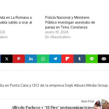
 vida en La Romana a
Policía Nacional y Ministerio
abía salido a orar al
Público investigan asesinato de
pareja en Tireo, Constanza
026
enero 19, 2026
ales»
En «Nacionales»
rella en Punta Cana y CEO de la empresa Dayli Albuez Media Group.
Next Post
Alfredo Pacheco y “El Piro” protagonizan tenso