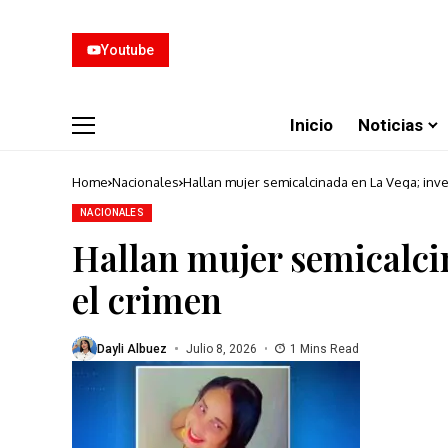
Youtube
Inicio
Noticias
Home
Nacionales
Hallan mujer semicalcinada en La Vega; inve
NACIONALES
Hallan mujer semicalci
el crimen
Dayli Albuez
Julio 8, 2026
1 Mins Read