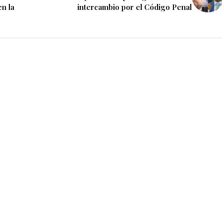
en la
intercambio por el Código Penal