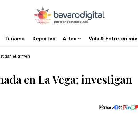
Turismo
Deportes
Artes
Vida & Entretenimie
stigan el crimen
nada en La Vega; investigan
Share