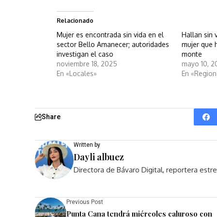
Relacionado
Mujer es encontrada sin vida en el
Hallan sin
sector Bello Amanecer; autoridades
mujer que h
investigan el caso
monte
noviembre 18, 2025
mayo 10, 2
En «Locales»
En «Region
Share
Written by
Dayli albuez
Directora de Bávaro Digital, reportera est
Previous Post
Punta Cana tendrá miércoles caluroso con