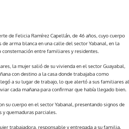
rte de Felicia Ramírez Capellán, de 46 años, cuyo cuerpo
 de arma blanca en una calle del sector Yabanal, en la
 consternación entre familiares y residentes.
res, la mujer salió de su vivienda en el sector Guayabal,
añana con destino a la casa donde trabajaba como
gó a su lugar de trabajo, lo que alertó a sus familiares a
viar cada mañana para confirmar que había llegado bien.
on su cuerpo en el sector Yabanal, presentando signos de
s y quemaduras parciales.
jer trabajadora, responsable y entregada a su familia.