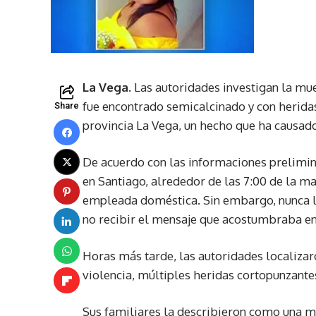
La Vega.
Las autoridades investigan la mue
fue encontrado semicalcinado y con heridas
Share
provincia La Vega, un hecho que ha causado
De acuerdo con las informaciones prelimina
en Santiago, alrededor de las 7:00 de la m
empleada doméstica. Sin embargo, nunca lle
no recibir el mensaje que acostumbraba en
Horas más tarde, las autoridades localizar
violencia, múltiples heridas cortopunzante
Sus familiares la describieron como una mu