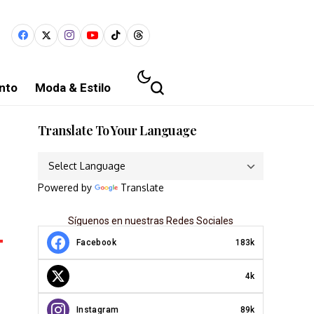
nto
Moda & Estilo
Translate To Your Language
Powered by
Translate
Síguenos en nuestras Redes Sociales
Facebook
183k
4k
Instagram
89k