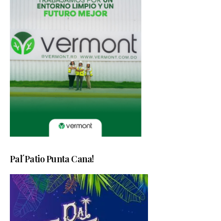
Pal´Patio Punta Cana!