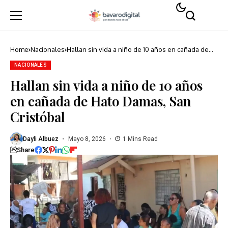
Home
Nacionales
Hallan sin vida a niño de 10 años en cañada de
Hato Damas, San Cristóbal
NACIONALES
Hallan sin vida a niño de 10 años
en cañada de Hato Damas, San
Cristóbal
Dayli Albuez
Mayo 8, 2026
1 Mins Read
Share