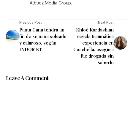
Albuez Media Group.
Previous Post
Next Post
Punta Cana tendrá un
Khloé Kardashian
fin de semana soleado
revela traumática
y caluroso, según
experiencia en
INDOMET
Coachella: asegura
fue drogada sin
saberlo
Leave A Comment