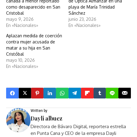
cañada a menor reportado
de Óptica Almanzar en una
como desaparecido en San
playa de María Trinidad
Cristobal
Sánchez
mayo 9, 2026
junio 23, 2026
En «Nacionales»
En «Nacionales»
Aplazan medida de coerción
contra mujer acusada de
matar a su hija en San
Cristóbal
mayo 10, 2026
En «Nacionales»
Written by
Dayli albuez
Directora de Bávaro Digital, reportera estrella
en Punta Cana y CEO de la empresa Dayli