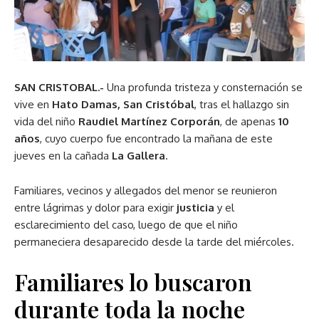
SAN CRISTOBAL.-
Una profunda tristeza y consternación se
vive en
Hato Damas, San Cristóbal
, tras el hallazgo sin
vida del niño
Raudiel Martínez Corporán
, de apenas
10
años
, cuyo cuerpo fue encontrado la mañana de este
jueves en la cañada
La Gallera
.
Familiares, vecinos y allegados del menor se reunieron
entre lágrimas y dolor para exigir
justicia
y el
esclarecimiento del caso, luego de que el niño
permaneciera desaparecido desde la tarde del miércoles.
Familiares lo buscaron
durante toda la noche