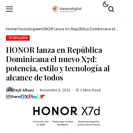
Home
Tecnología
HONOR lanza en República Dominicana el
nuevo X7d: potencia, estilo y tecnología al
alcance de todos
TECNOLOGÍA
HONOR lanza en República
Dominicana el nuevo X7d:
potencia, estilo y tecnología al
alcance de todos
Dayli Albuez
Noviembre 8, 2025
2 Mins Read
Share