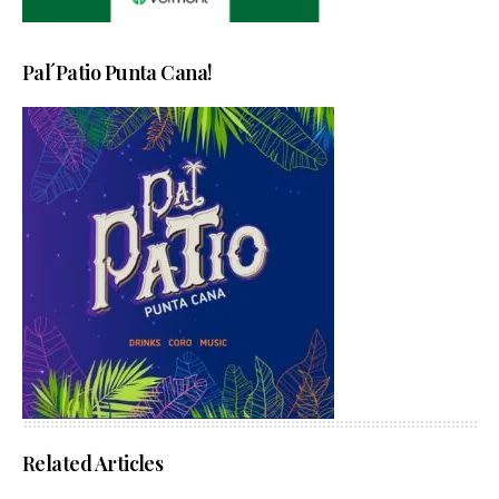
Pal´Patio Punta Cana!
Related Articles