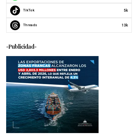
5k
TikTok
13k
Threads
-Publicidad-