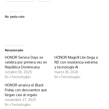
Me gusta esto:
Relacionado
HONOR Service Days se
HONOR Magic8 Lite llega a
celebra por primera vez en
RD con resistencia extrema
República Dominicana
y tecnología AI
octubre 30, 2025
marzo 18, 2026
En «Tecnología»
En «Tecnología»
HONOR arranca el Black
Friday con descuentos que
llegan casi al regalo
noviembre 27, 2025
En «Tecnología»