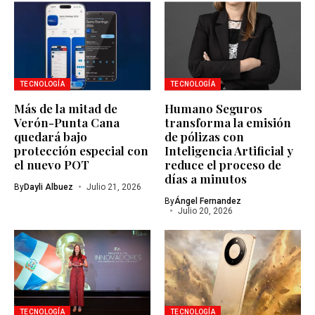
TECNOLOGÍA
TECNOLOGÍA
Más de la mitad de
Humano Seguros
Verón-Punta Cana
transforma la emisión
quedará bajo
de pólizas con
protección especial con
Inteligencia Artificial y
el nuevo POT
reduce el proceso de
días a minutos
By
Dayli Albuez
Julio 21, 2026
By
Ángel Fernandez
Julio 20, 2026
TECNOLOGÍA
TECNOLOGÍA