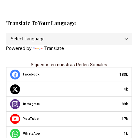
Translate To Your Language
Powered by
Translate
Síguenos en nuestras Redes Sociales
183k
Facebook
4k
89k
Instagram
17k
YouTube
1k
WhatsApp