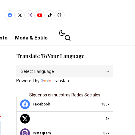
nto
Moda & Estilo
Translate To Your Language
Powered by
Translate
Síguenos en nuestras Redes Sociales
Facebook
183k
4k
Instagram
89k