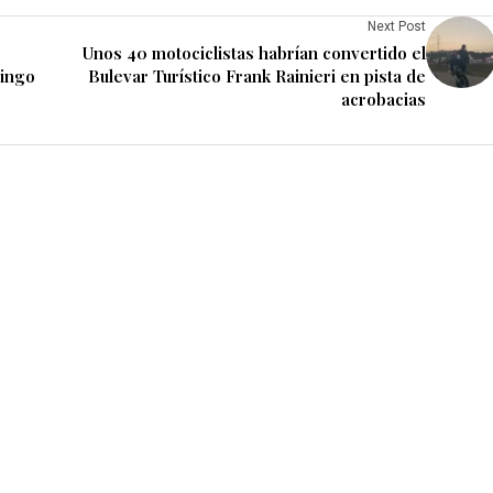
Next Post
Unos 40 motociclistas habrían convertido el
mingo
Bulevar Turístico Frank Rainieri en pista de
acrobacias