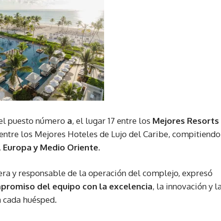
el puesto número
a
, el lugar 17 entre los
Mejores Resorts
 entre los Mejores Hoteles de Lujo del Caribe, compitiendo
, Europa y Medio Oriente.
era y responsable de la operación del complejo, expresó
mpromiso del equipo con la excelencia
, la innovación y l
 cada huésped.