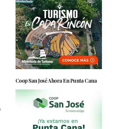
Coop San José Ahora En Punta Cana
a