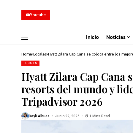
Youtube
Inicio
Noticias
Home
Locales
Hyatt Zilara Cap Cana se coloca entre los mejor
LOCALES
Hyatt Zilara Cap Cana s
resorts del mundo y lid
Tripadvisor 2026
Dayli Albuez
Junio 22, 2026
1 Mins Read