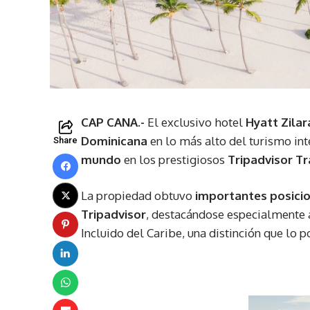
CAP CANA.-
El exclusivo hotel
Hyatt Zilar
Dominicana
en lo más alto del turismo int
Share
mundo
en los prestigiosos
Tripadvisor Tr
La propiedad obtuvo
importantes posici
Tripadvisor
, destacándose especialmente
Incluido del Caribe, una distinción que lo 