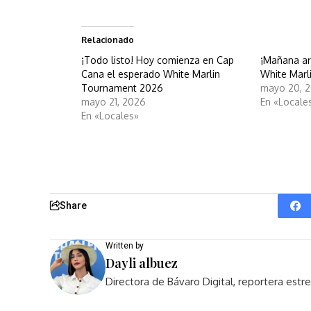
Relacionado
¡Todo listo! Hoy comienza en Cap
¡Mañana ar
Cana el esperado White Marlin
White Marl
Tournament 2026
mayo 20, 
mayo 21, 2026
En «Locale
En «Locales»
Share
Written by
Dayli albuez
Directora de Bávaro Digital, reportera est