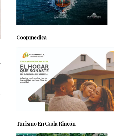
Coopmedica
l
o
Turismo En Cada Rincón