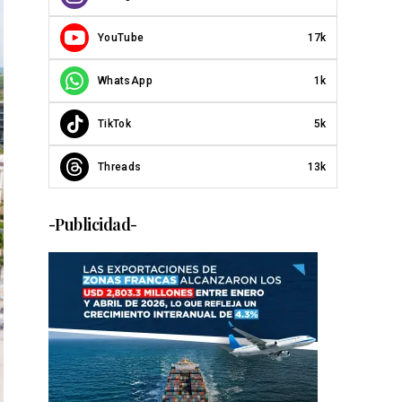
YouTube
17k
WhatsApp
1k
TikTok
5k
Threads
13k
-Publicidad-