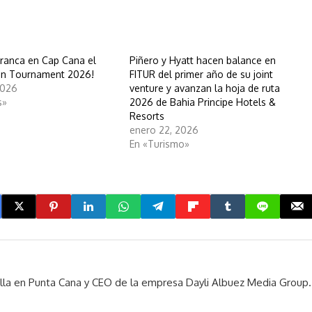
ranca en Cap Cana el
Piñero y Hyatt hacen balance en
in Tournament 2026!
FITUR del primer año de su joint
2026
venture y avanzan la hoja de ruta
s»
2026 de Bahia Principe Hotels &
Resorts
enero 22, 2026
En «Turismo»
rella en Punta Cana y CEO de la empresa Dayli Albuez Media Group.