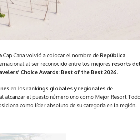
a
Cap Cana volvió a colocar el nombre de
República
ernacional al ser reconocido entre los mejores
resorts de
avelers’ Choice Awards: Best of the Best 2026.
ones
en los
rankings globales y regionales
de
 al alcanzar el puesto número uno como Mejor Resort Tod
posiciona como líder absoluto de su categoría en la región.