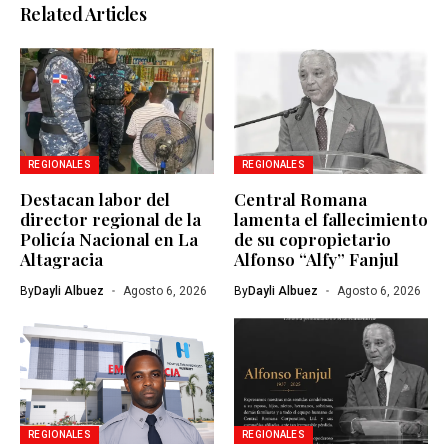
Related Articles
REGIONALES
REGIONALES
Destacan labor del
Central Romana
director regional de la
lamenta el fallecimiento
Policía Nacional en La
de su copropietario
Altagracia
Alfonso “Alfy” Fanjul
By
Dayli Albuez
Agosto 6, 2026
By
Dayli Albuez
Agosto 6, 2026
REGIONALES
REGIONALES