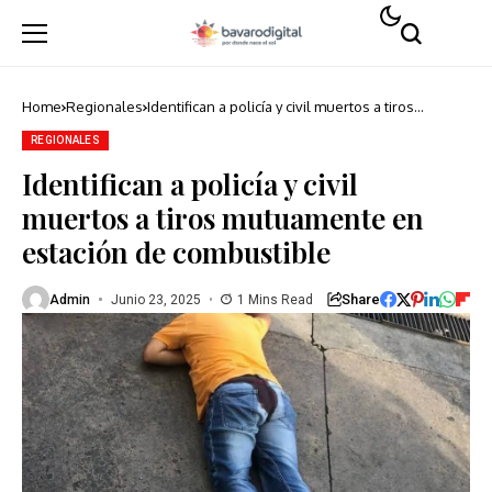
Home
Regionales
Identifican a policía y civil muertos a tiros
mutuamente en estación de combustible
REGIONALES
Identifican a policía y civil
muertos a tiros mutuamente en
estación de combustible
Share
Admin
Junio 23, 2025
1 Mins Read