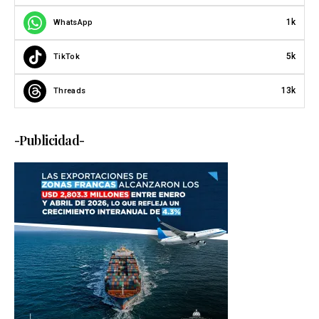
1k
WhatsApp
5k
TikTok
13k
Threads
-Publicidad-