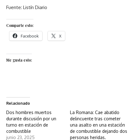
Fuente: Listín Diario
Comparte esto:
Facebook
X
Me gusta esto:
Relacionado
Dos hombres muertos
La Romana: Cae abatido
durante discusión por un
delincuente tras cometer
turno en estación de
una asalto en una estación
combustible
de combustible dejando dos
junio 23, 2025
personas heridas.