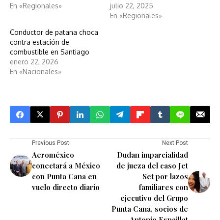
En «Regionales»
julio 22, 2025
En «Regionales»
Conductor de patana choca
contra estación de
combustible en Santiago
enero 22, 2026
En «Nacionales»
Previous Post
Next Post
Aeroméxico
Dudan imparcialidad
conectará a México
de jueza del caso Jet
con Punta Cana en
Set por lazos
vuelo directo diario
familiares con
ejecutivo del Grupo
Punta Cana, socios de
Antonio Espaillat