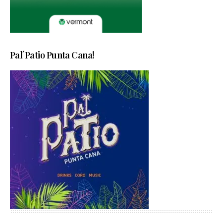
Pal´Patio Punta Cana!