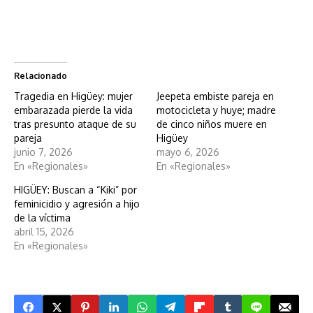
Relacionado
Tragedia en Higüey: mujer
Jeepeta embiste pareja en
embarazada pierde la vida
motocicleta y huye; madre
tras presunto ataque de su
de cinco niños muere en
pareja
Higüey
junio 7, 2026
mayo 6, 2026
En «Regionales»
En «Regionales»
HIGÜEY: Buscan a “Kiki” por
feminicidio y agresión a hijo
de la víctima
abril 15, 2026
En «Regionales»