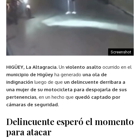
Screenshot
HIGÜEY, La Altagracia.
Un
violento asalto
ocurrido en el
municipio de Higüey
ha generado
una ola de
indignación
luego de que
un delincuente derribara a
una mujer de su motocicleta para despojarla de sus
pertenencias
, en un hecho que
quedó captado por
cámaras de seguridad
.
Delincuente esperó el momento
para atacar