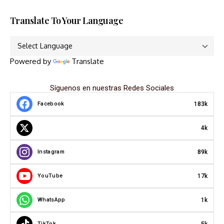
Translate To Your Language
Powered by
Translate
Síguenos en nuestras Redes Sociales
183k
Facebook
4k
89k
Instagram
17k
YouTube
1k
WhatsApp
5k
TikTok