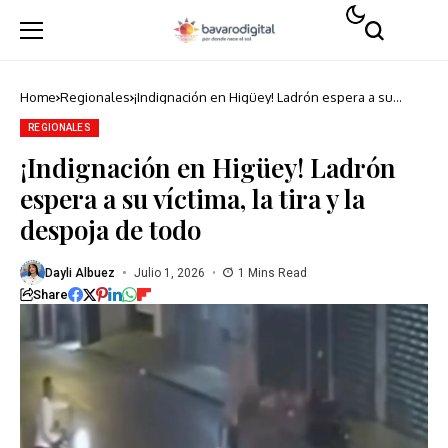
Home
Regionales
¡Indignación en Higüey! Ladrón espera a su
víctima, la tira y la despoja de todo
REGIONALES
¡Indignación en Higüey! Ladrón
espera a su víctima, la tira y la
despoja de todo
Dayli Albuez
Julio 1, 2026
1 Mins Read
Share