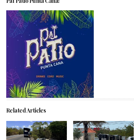
Pal´Patio Punta Cana!
Related Articles