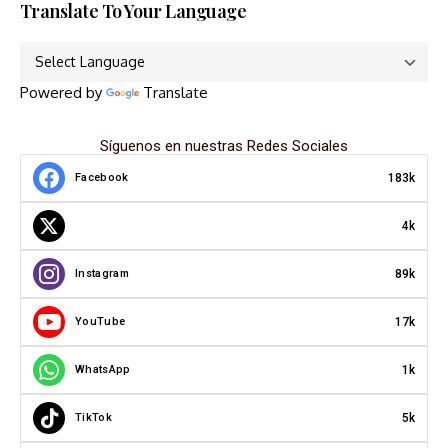
Translate To Your Language
Powered by
Translate
Síguenos en nuestras Redes Sociales
183k
Facebook
4k
89k
Instagram
17k
YouTube
1k
WhatsApp
5k
TikTok