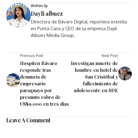
Written by
Dayli albuez
Directora de Bávaro Digital, reportera estrella
en Punta Cana y CEO de la empresa Dayli
Albuez Media Group.
Previous Post
Next Post
Hospiten Bávaro
Investigan muerte de
responde tras
hombre en hotel de
denuncia de
San Cristóbal y
empresario
fallecimiento de
paraguayo por
adolescente en SDE
presunto cobro de
US$9,000 en tres días
Leave A Comment