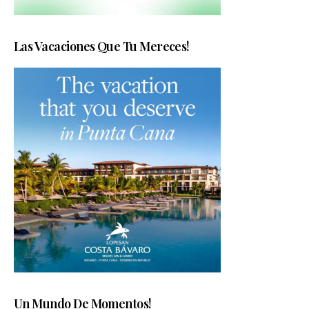
Las Vacaciones Que Tu Mereces!
Un Mundo De Momentos!