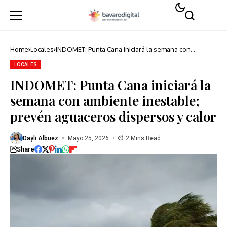
Home
Locales
INDOMET: Punta Cana iniciará la semana con
ambiente inestable; prevén aguaceros dispersos y
calor
LOCALES
INDOMET: Punta Cana iniciará la
semana con ambiente inestable;
prevén aguaceros dispersos y calor
Dayli Albuez
Mayo 25, 2026
2 Mins Read
Share