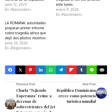
junio 12, 2025
este lunes
En «Nacionales»
enero 11, 2026
En «Nacionales»
LA ROMANA: autoridades
preparan primer informe
sobre tragedia aérea que
dejó dos pilotos muertos
junio 23, 2026
En «Regionales»
Previous Post
Next Post
Charla “Tejiendo
República Dominicana
Esperanza” reúne a
crece como potencia
decenas de
turística mundial
sobrevivientes del Jet