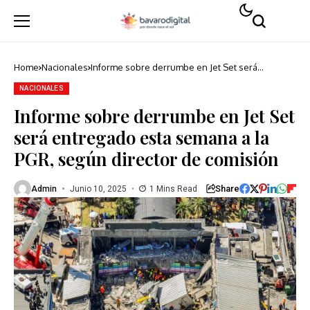
Home
Nacionales
Informe sobre derrumbe en Jet Set será
entregado esta semana a la PGR, según director
de comisión
NACIONALES
Informe sobre derrumbe en Jet Set
será entregado esta semana a la
PGR, según director de comisión
Share
Admin
Junio 10, 2025
1 Mins Read