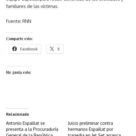
familiares de las víctimas.
Fuente: RNN
Comparte esto:
Facebook
X
Me gusta esto:
Relacionado
Antonio Espaillat se
Juicio preliminar contra
presenta a la Procuraduría
hermanos Espaillat por
General de la República
tragedia en Jet Set arranca