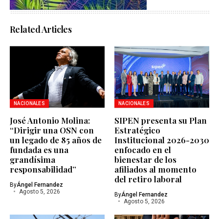
Related Articles
NACIONALES
NACIONALES
José Antonio Molina:
SIPEN presenta su Plan
“Dirigir una OSN con
Estratégico
un legado de 85 años de
Institucional 2026-2030
fundada es una
enfocado en el
grandísima
bienestar de los
responsabilidad”
afiliados al momento
del retiro laboral
By
Ángel Fernandez
Agosto 5, 2026
By
Ángel Fernandez
Agosto 5, 2026