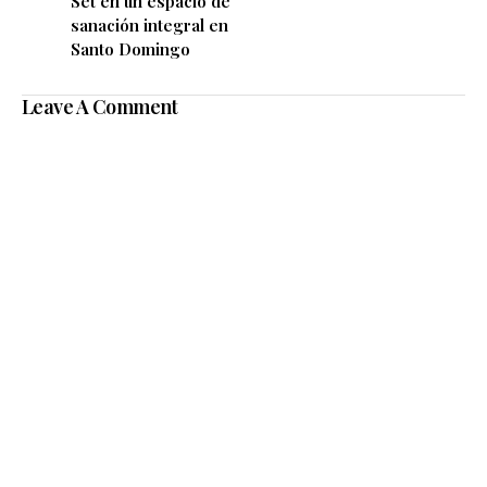
Set en un espacio de
sanación integral en
Santo Domingo
Leave A Comment