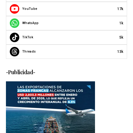
17k
YouTube
1k
WhatsApp
5k
TikTok
13k
Threads
-Publicidad-