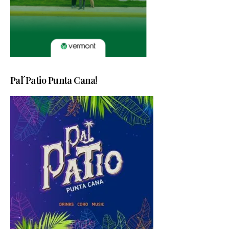
Pal´Patio Punta Cana!