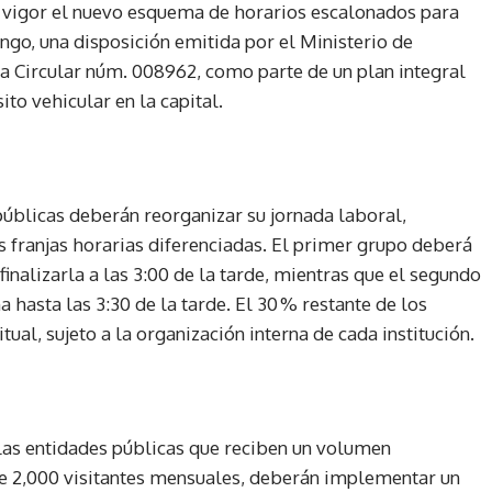
en vigor el nuevo esquema de horarios escalonados para
go, una disposición emitida por el Ministerio de
a Circular núm. 008962, como parte de un plan integral
ito vehicular en la capital.
públicas deberán reorganizar su jornada laboral,
s franjas horarias diferenciadas. El primer grupo deberá
 finalizarla a las 3:00 de la tarde, mientras que el segundo
 hasta las 3:30 de la tarde. El 30 % restante de los
al, sujeto a la organización interna de cada institución.
llas entidades públicas que reciben un volumen
 de 2,000 visitantes mensuales, deberán implementar un