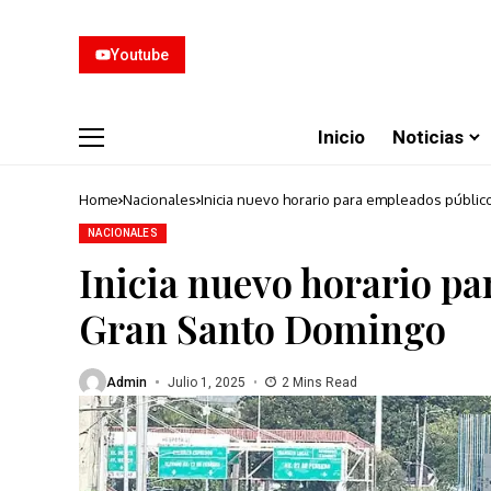
Youtube
Inicio
Noticias
Home
Nacionales
Inicia nuevo horario para empleados públi
NACIONALES
Inicia nuevo horario pa
Gran Santo Domingo
Admin
Julio 1, 2025
2 Mins Read