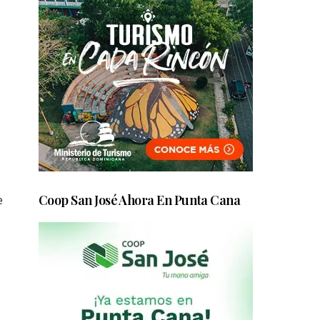
Coop San José Ahora En Punta Cana
e