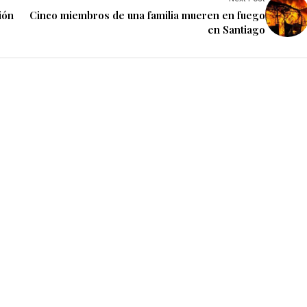
ión
Cinco miembros de una familia mueren en fuego
en Santiago