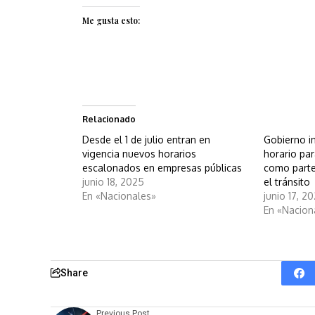
Me gusta esto:
Relacionado
Desde el 1 de julio entran en
Gobierno i
vigencia nuevos horarios
horario pa
escalonados en empresas públicas
como parte
junio 18, 2025
el tránsito
En «Nacionales»
junio 17, 2
En «Nacion
Share
Previous Post