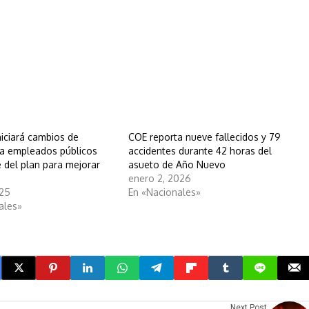
niciará cambios de
COE reporta nueve fallecidos y 79
ra empleados públicos
accidentes durante 42 horas del
 del plan para mejorar
asueto de Año Nuevo
enero 2, 2026
025
En «Nacionales»
ales»
Next Post