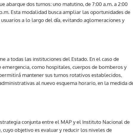
ue abarque dos turnos: uno matutino, de 7:00 a.m. a 2:00
00 p.m. Esta modalidad busca ampliar las oportunidades de
de usuarios a lo largo del día, evitando aglomeraciones y
e a todas las instituciones del Estado. En el caso de
e emergencia, como hospitales, cuerpos de bomberos y
permitirá mantener sus turnos rotativos establecidos,
s administrativas al nuevo esquema horario, en la medida d
strategia conjunta entre el MAP y el Instituto Nacional de
cuyo objetivo es evaluar y reducir los niveles de