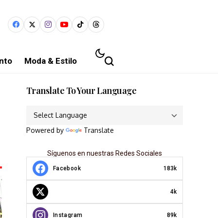
nto
Moda & Estilo
Translate To Your Language
Powered by
Translate
Síguenos en nuestras Redes Sociales
Facebook
183k
4k
Instagram
89k