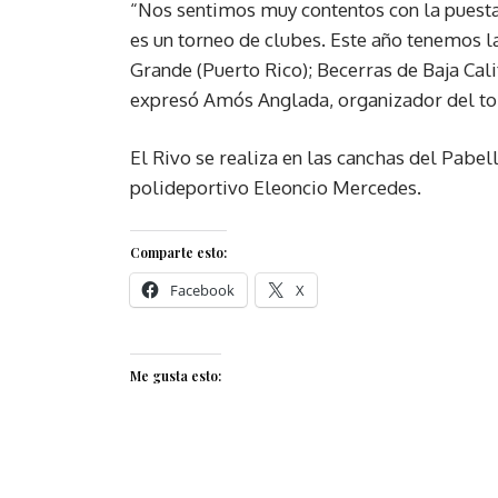
“Nos sentimos muy contentos con la puest
es un torneo de clubes. Este año tenemos l
Grande (Puerto Rico); Becerras de Baja Cal
expresó Amós Anglada, organizador del to
El Rivo se realiza en las canchas del Pabel
polideportivo Eleoncio Mercedes.
Comparte esto:
Facebook
X
Me gusta esto: