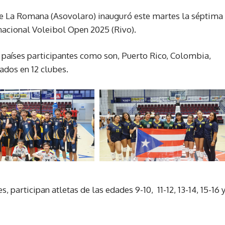
e La Romana (Asovolaro) inauguró este martes la séptima
nacional Voleibol Open 2025 (Rivo).
s países participantes como son, Puerto Rico, Colombia,
dos en 12 clubes.
, participan atletas de las edades 9-10, 11-12, 13-14, 15-16 