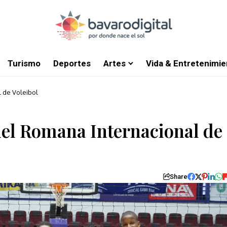
Turismo
Deportes
Artes
Vida & Entretenimie
l de Voleibol
del Romana Internacional de
Share