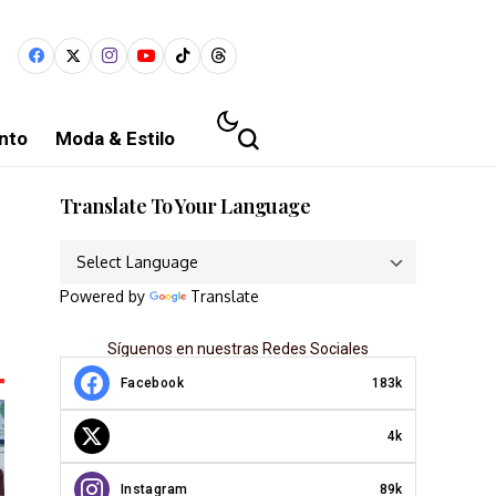
nto
Moda & Estilo
Translate To Your Language
Powered by
Translate
Síguenos en nuestras Redes Sociales
Facebook
183k
4k
Instagram
89k