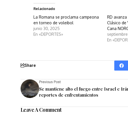
Relacionado
La Romana se proclama campeona
RD avanza a
en torneo de voleibol
Clásico de
junio 30, 2025
Cana NOR
En «DEPORTES»
septiembre
En «DEPOR
Share
Previous Post
Se mantiene alto el fuego entre Israel e Irá
reportes de enfrentamientos
Leave A Comment