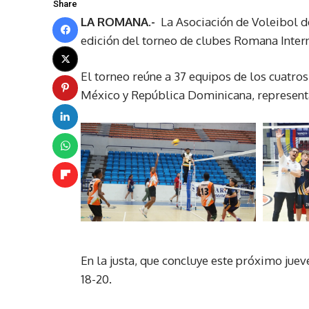
Share
LA ROMANA.-
La Asociación de Voleibol d
edición del torneo de clubes Romana Inter
El torneo reúne a 37 equipos de los cuatro
México y República Dominicana, representa
En la justa, que concluye este próximo jueves
18-20.