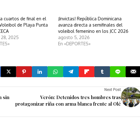
 cuartos de final en el
¡Invictas! República Dominicana
 Voleibol de Playa Punta
avanza directa a semifinales del
CECA
voleibol femenino en los JCC 2026
 28, 2025
agosto 5, 2026
TES»
En «DEPORTES»
Next Post
n sin
Verón: Detenidos tres hombres tras
protagonizar riña con arma blanca frente al Olé