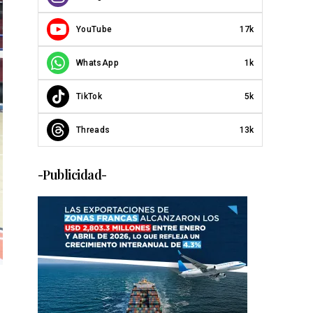
YouTube
17k
WhatsApp
1k
TikTok
5k
Threads
13k
-Publicidad-