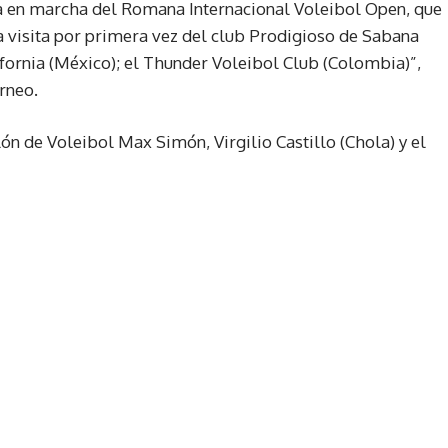
a en marcha del Romana Internacional Voleibol Open, que
a visita por primera vez del club Prodigioso de Sabana
ifornia (México); el Thunder Voleibol Club (Colombia)”,
rneo.
lón de Voleibol Max Simón, Virgilio Castillo (Chola) y el