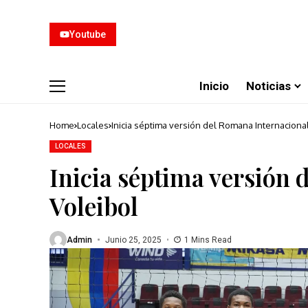
Youtube
Inicio
Noticias
Home
Locales
Inicia séptima versión del Romana Internaciona
LOCALES
Inicia séptima versión 
Voleibol
Admin
Junio 25, 2025
1 Mins Read