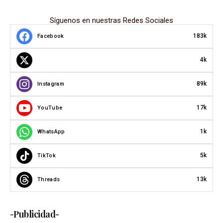
Síguenos en nuestras Redes Sociales
183k
Facebook
4k
89k
Instagram
17k
YouTube
1k
WhatsApp
5k
TikTok
13k
Threads
-Publicidad-