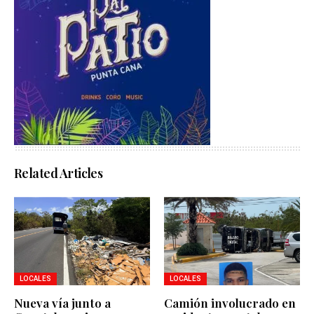
Related Articles
LOCALES
LOCALES
Nueva vía junto a
Camión involucrado en