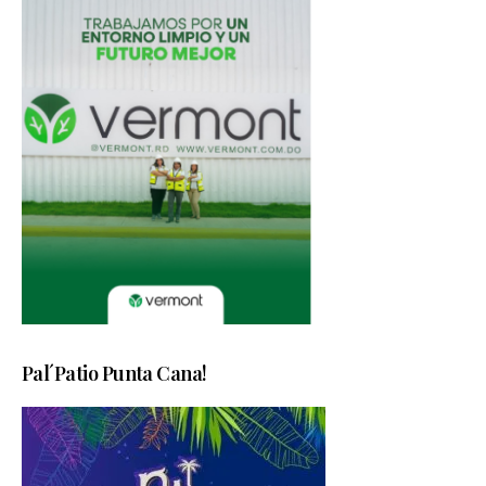
Pal´Patio Punta Cana!