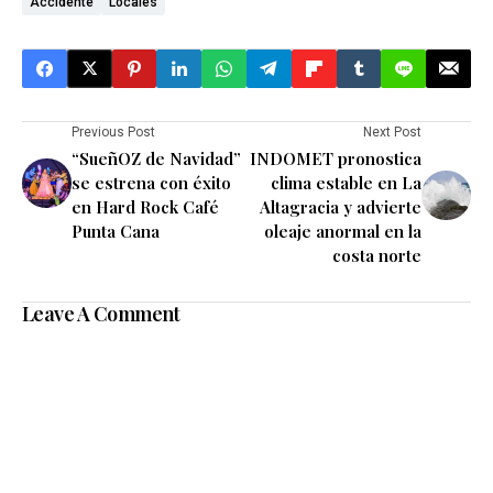
Accidente
Locales
Previous Post
Next Post
“SueñOZ de Navidad”
INDOMET pronostica
se estrena con éxito
clima estable en La
en Hard Rock Café
Altagracia y advierte
Punta Cana
oleaje anormal en la
costa norte
Leave A Comment