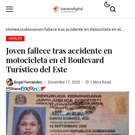
Home
Locales
Joven fallece tras accidente en motocicleta en el
Boulevard Turístico del Este
LOCALES
Joven fallece tras accidente en
motocicleta en el Boulevard
Turístico del Este
Ángel Fernandez
Diciembre 17, 2025
1 Mins Read
Share