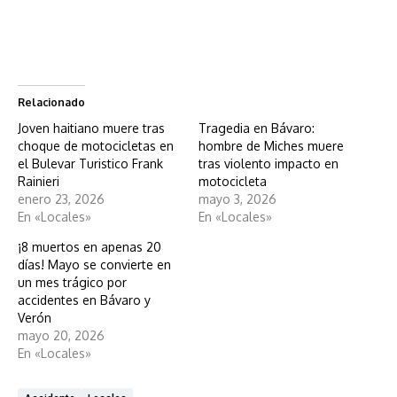
Relacionado
Joven haitiano muere tras
Tragedia en Bávaro:
choque de motocicletas en
hombre de Miches muere
el Bulevar Turistico Frank
tras violento impacto en
Rainieri
motocicleta
enero 23, 2026
mayo 3, 2026
En «Locales»
En «Locales»
¡8 muertos en apenas 20
días! Mayo se convierte en
un mes trágico por
accidentes en Bávaro y
Verón
mayo 20, 2026
En «Locales»