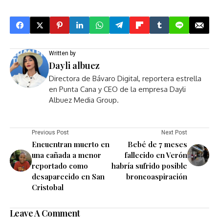
Written by
Dayli albuez
Directora de Bávaro Digital, reportera estrella
en Punta Cana y CEO de la empresa Dayli
Albuez Media Group.
Previous Post
Next Post
Encuentran muerto en
Bebé de 7 meses
una cañada a menor
fallecido en Verón
reportado como
habría sufrido posible
desaparecido en San
broncoaspiración
Cristobal
Leave A Comment