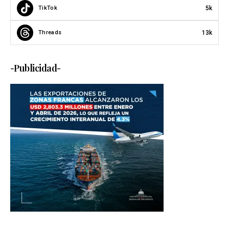
5k
TikTok
13k
Threads
-Publicidad-