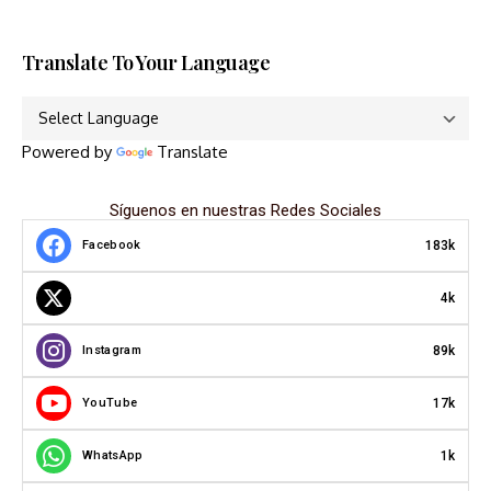
Translate To Your Language
Powered by
Translate
Síguenos en nuestras Redes Sociales
183k
Facebook
4k
89k
Instagram
17k
YouTube
1k
WhatsApp