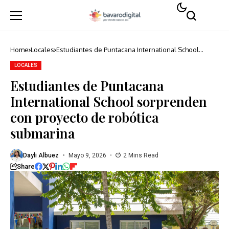
Home
Locales
Estudiantes de Puntacana International School
sorprenden con proyecto de robótica submarina
LOCALES
Estudiantes de Puntacana
International School sorprenden
con proyecto de robótica
submarina
Dayli Albuez
Mayo 9, 2026
2 Mins Read
Share