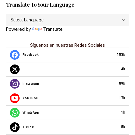
Translate To Your Language
Powered by
Translate
Síguenos en nuestras Redes Sociales
183k
Facebook
4k
89k
Instagram
17k
YouTube
1k
WhatsApp
5k
TikTok