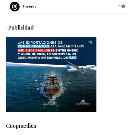
13k
Threads
-Publicidad-
Coopmedica