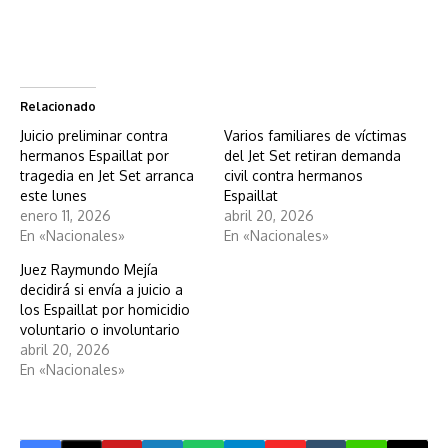
Relacionado
Juicio preliminar contra
Varios familiares de víctimas
hermanos Espaillat por
del Jet Set retiran demanda
tragedia en Jet Set arranca
civil contra hermanos
este lunes
Espaillat
enero 11, 2026
abril 20, 2026
En «Nacionales»
En «Nacionales»
Juez Raymundo Mejía
decidirá si envía a juicio a
los Espaillat por homicidio
voluntario o involuntario
abril 20, 2026
En «Nacionales»