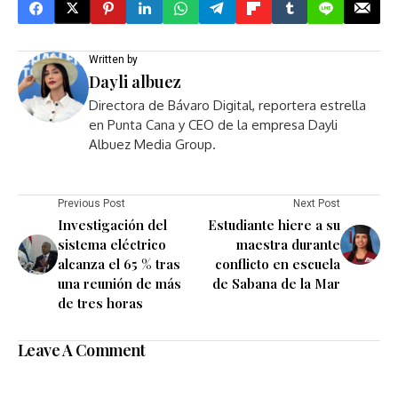
Written by
Dayli albuez
Directora de Bávaro Digital, reportera estrella
en Punta Cana y CEO de la empresa Dayli
Albuez Media Group.
Previous Post
Next Post
Investigación del
Estudiante hiere a su
sistema eléctrico
maestra durante
alcanza el 65 % tras
conflicto en escuela
una reunión de más
de Sabana de la Mar
de tres horas
Leave A Comment