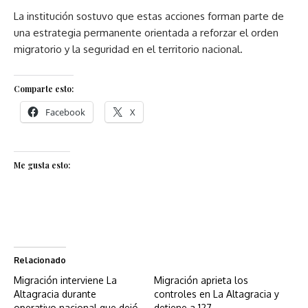
La institución sostuvo que estas acciones forman parte de
una estrategia permanente orientada a reforzar el orden
migratorio y la seguridad en el territorio nacional.
Comparte esto:
Facebook
X
Me gusta esto:
Relacionado
Migración interviene La
Migración aprieta los
Altagracia durante
controles en La Altagracia y
operativo nacional que dejó
detiene a 127