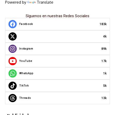
Powered by
Translate
Síguenos en nuestras Redes Sociales
183k
Facebook
4k
89k
Instagram
17k
YouTube
1k
WhatsApp
5k
TikTok
13k
Threads