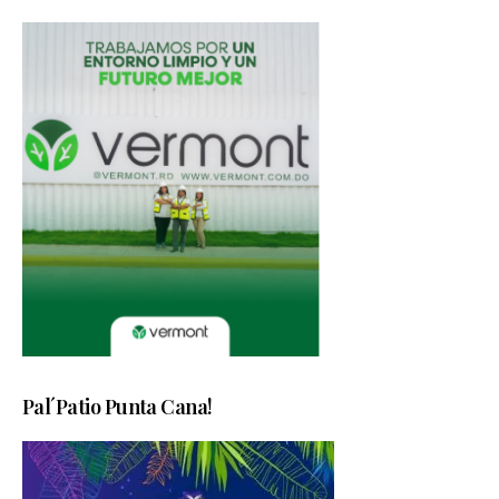
Pal´Patio Punta Cana!