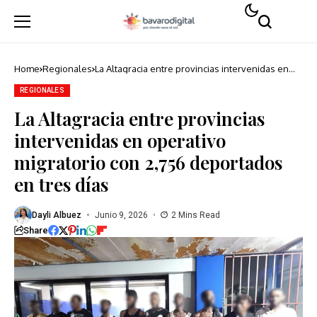
Home
Regionales
La Altagracia entre provincias intervenidas en
operativo migratorio con 2,756 deportados en
tres días
REGIONALES
La Altagracia entre provincias
intervenidas en operativo
migratorio con 2,756 deportados
en tres días
Dayli Albuez
Junio 9, 2026
2 Mins Read
Share