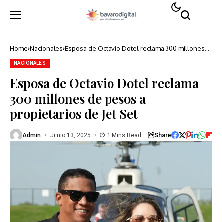
Home
Nacionales
Esposa de Octavio Dotel reclama 300 millones
de pesos a propietarios de Jet Set
NACIONALES
Esposa de Octavio Dotel reclama
300 millones de pesos a
propietarios de Jet Set
Share
Admin
Junio 13, 2025
1 Mins Read