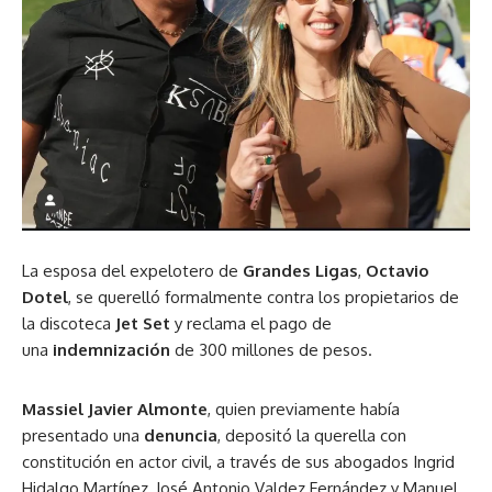
La esposa del expelotero de
Grandes Ligas
,
Octavio
Dotel
, se querelló formalmente contra los propietarios de
la discoteca
Jet Set
y reclama el pago de
una
indemnización
de 300 millones de pesos.
Massiel Javier Almonte
, quien previamente había
presentado una
denuncia
, depositó la querella con
constitución en actor civil, a través de sus abogados Ingrid
Hidalgo Martínez, José Antonio Valdez Fernández y Manuel