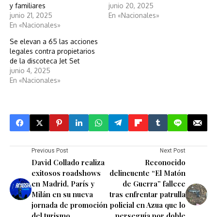
y familiares
junio 20, 2025
junio 21, 2025
En «Nacionales»
En «Nacionales»
Se elevan a 65 las acciones
legales contra propietarios
de la discoteca Jet Set
junio 4, 2025
En «Nacionales»
Previous Post
Next Post
David Collado realiza
Reconocido
exitosos roadshows
delincuente “El Matón
en Madrid, París y
de Guerra” fallece
Milán en su nueva
tras enfrentar patrulla
jornada de promoción
policial en Azua que lo
del turismo
perseguía por doble