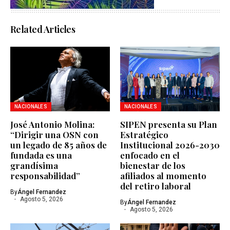
Related Articles
NACIONALES
NACIONALES
José Antonio Molina:
SIPEN presenta su Plan
“Dirigir una OSN con
Estratégico
un legado de 85 años de
Institucional 2026-2030
fundada es una
enfocado en el
grandísima
bienestar de los
responsabilidad”
afiliados al momento
del retiro laboral
By
Ángel Fernandez
Agosto 5, 2026
By
Ángel Fernandez
Agosto 5, 2026