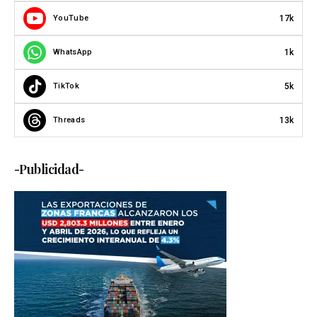
17k
YouTube
1k
WhatsApp
5k
TikTok
13k
Threads
-Publicidad-