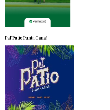
Pal´Patio Punta Cana!