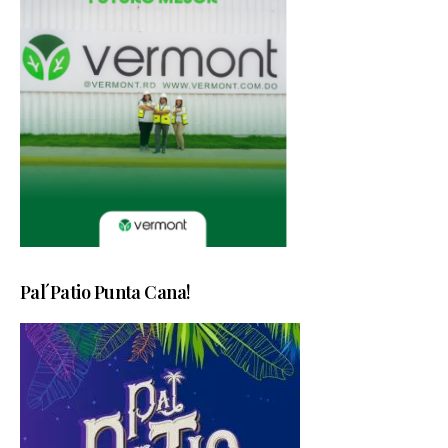
Pal´Patio Punta Cana!