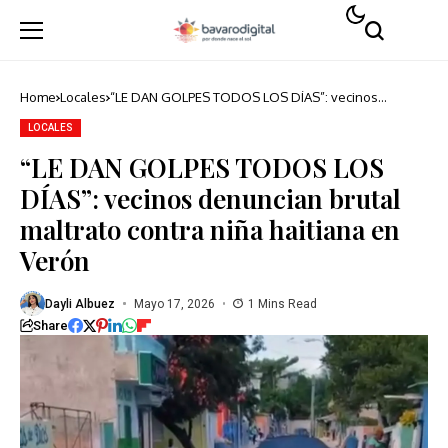
Home
Locales
“LE DAN GOLPES TODOS LOS DÍAS”: vecinos
denuncian brutal maltrato contra niña haitiana en
Verón
LOCALES
“LE DAN GOLPES TODOS LOS
DÍAS”: vecinos denuncian brutal
maltrato contra niña haitiana en
Verón
Dayli Albuez
Mayo 17, 2026
1 Mins Read
Share