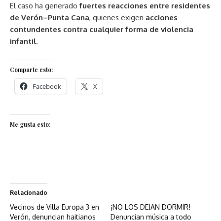
El caso ha generado
fuertes reacciones entre residentes
de Verón–Punta Cana
, quienes exigen
acciones
contundentes contra cualquier forma de violencia
infantil
.
Comparte esto:
Facebook
X
Me gusta esto:
Relacionado
Vecinos de Villa Europa 3 en
¡NO LOS DEJAN DORMIR!
Verón, denuncian haitianos
Denuncian música a todo