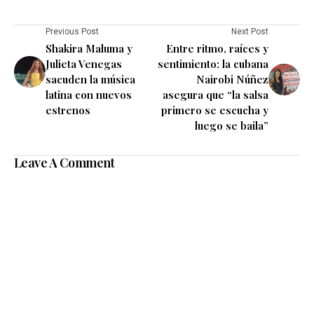
Previous Post
Next Post
Shakira Maluma y
Entre ritmo, raíces y
Julieta Venegas
sentimiento: la cubana
sacuden la música
Nairobi Núñez
latina con nuevos
asegura que “la salsa
estrenos
primero se escucha y
luego se baila”
Leave A Comment