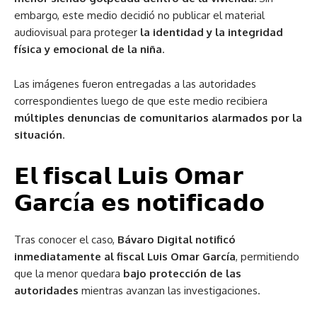
embargo, este medio decidió no publicar el material
audiovisual para proteger
la identidad y la integridad
física y emocional de la niña
.
Las imágenes fueron entregadas a las autoridades
correspondientes luego de que este medio recibiera
múltiples denuncias de comunitarios alarmados por la
situación
.
𝗘𝗹 𝗳𝗶𝘀𝗰𝗮𝗹 𝗟𝘂𝗶𝘀 𝗢𝗺𝗮𝗿
𝗚𝗮𝗿𝗰í𝗮 𝗲𝘀 𝗻𝗼𝘁𝗶𝗳𝗶𝗰𝗮𝗱𝗼
Tras conocer el caso,
Bávaro Digital notificó
inmediatamente al fiscal Luis Omar García
, permitiendo
que la menor quedara
bajo protección de las
autoridades
mientras avanzan las investigaciones.