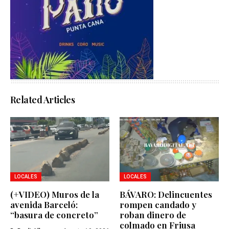
Related Articles
LOCALES
LOCALES
(+VIDEO) Muros de la
BÁVARO: Delincuentes
avenida Barceló:
rompen candado y
“basura de concreto”
roban dinero de
colmado en Friusa