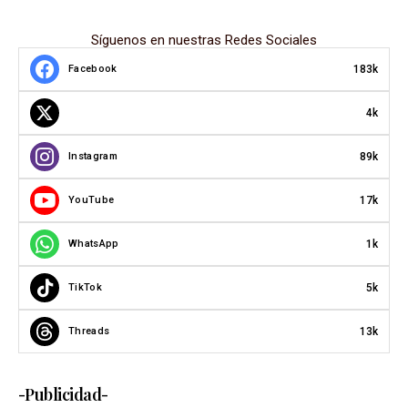
Síguenos en nuestras Redes Sociales
183k
Facebook
4k
89k
Instagram
17k
YouTube
1k
WhatsApp
5k
TikTok
13k
Threads
-Publicidad-