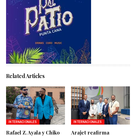
Related Articles
INTERNACIONALES
INTERNACIONALES
Rafael Z. Ayala y Chiko
Arajet reafirma