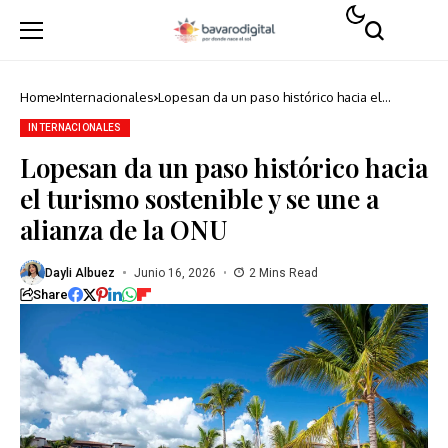
Home
Internacionales
Lopesan da un paso histórico hacia el
turismo sostenible y se une a alianza de la
ONU
INTERNACIONALES
Lopesan da un paso histórico hacia
el turismo sostenible y se une a
alianza de la ONU
Dayli Albuez
Junio 16, 2026
2 Mins Read
Share