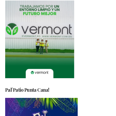
Pal´Patio Punta Cana!