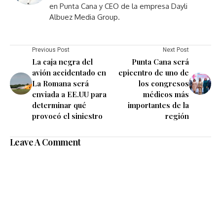
en Punta Cana y CEO de la empresa Dayli
Albuez Media Group.
Previous Post
Next Post
La caja negra del
Punta Cana será
avión accidentado en
epicentro de uno de
La Romana será
los congresos
enviada a EE.UU para
médicos más
determinar qué
importantes de la
provocó el siniestro
región
Leave A Comment