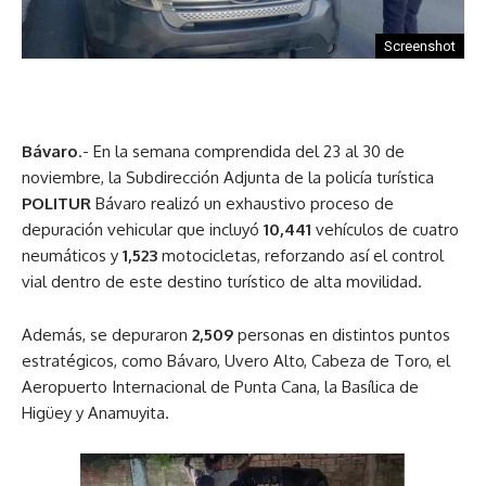
Screenshot
Bávaro
.- En la semana comprendida del 23 al 30 de
noviembre, la Subdirección Adjunta de la policía turística
POLITUR
Bávaro realizó un exhaustivo proceso de
depuración vehicular que incluyó
10,441
vehículos de cuatro
neumáticos y
1,523
motocicletas, reforzando así el control
vial dentro de este destino turístico de alta movilidad.
Además, se depuraron
2,509
personas en distintos puntos
estratégicos, como Bávaro, Uvero Alto, Cabeza de Toro, el
Aeropuerto Internacional de Punta Cana, la Basílica de
Higüey y Anamuyita.