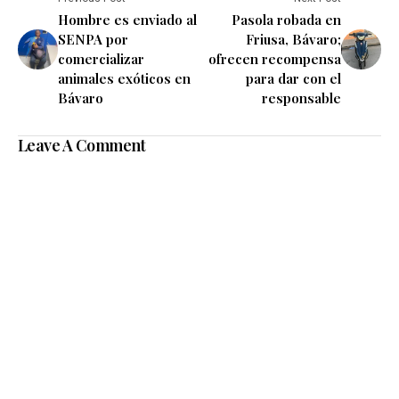
Hombre es enviado al
Pasola robada en
SENPA por
Friusa, Bávaro;
comercializar
ofrecen recompensa
animales exóticos en
para dar con el
Bávaro
responsable
Leave A Comment