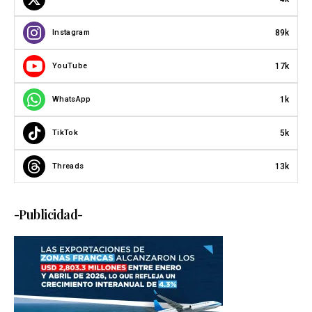
89k
Instagram
17k
YouTube
1k
WhatsApp
5k
TikTok
13k
Threads
-Publicidad-