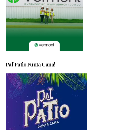
Pal´Patio Punta Cana!