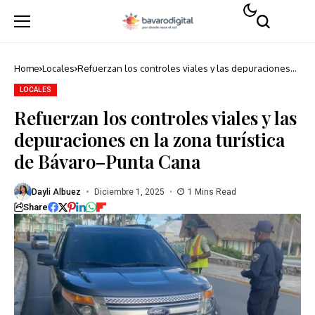
Home
Locales
Refuerzan los controles viales y las depuraciones
en la zona turística de Bávaro–Punta Cana
LOCALES
Refuerzan los controles viales y las
depuraciones en la zona turística
de Bávaro–Punta Cana
Dayli Albuez
Diciembre 1, 2025
1 Mins Read
Share