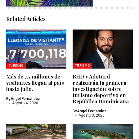
Related Articles
TURISMO
TURISMO
Más de 7,7 millones de
BHD y Adoturd
visitantes llegan al país
realizarán la primera
hasta julio.
investigación sobre
turismo deportivo en
By
Ángel Fernandez
República Dominicana
Agosto 4, 2026
By
Ángel Fernandez
Agosto 3, 2026