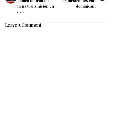
pública de Irán en
exportaciones café
plena transmisión en
dominicano
vivo
Leave A Comment