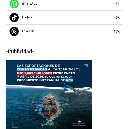
1k
WhatsApp
5k
TikTok
13k
Threads
-Publicidad-