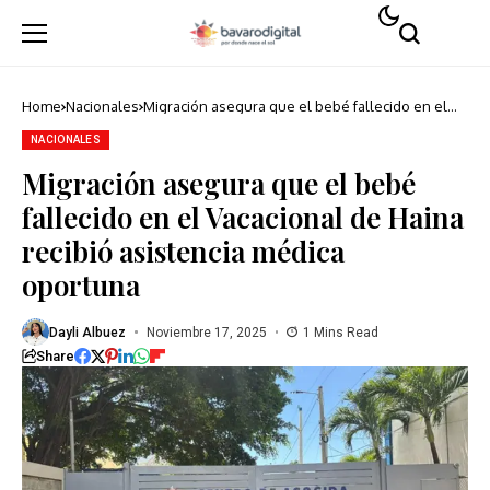
Home
Nacionales
Migración asegura que el bebé fallecido en el
Vacacional de Haina recibió asistencia médica
oportuna
NACIONALES
Migración asegura que el bebé
fallecido en el Vacacional de Haina
recibió asistencia médica
oportuna
Dayli Albuez
Noviembre 17, 2025
1 Mins Read
Share