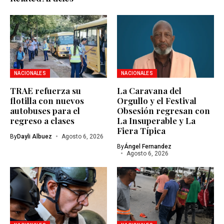
NACIONALES
NACIONALES
TRAE refuerza su
La Caravana del
flotilla con nuevos
Orgullo y el Festival
autobuses para el
Obsesión regresan con
regreso a clases
La Insuperable y La
Fiera Típica
By
Dayli Albuez
Agosto 6, 2026
By
Ángel Fernandez
Agosto 6, 2026