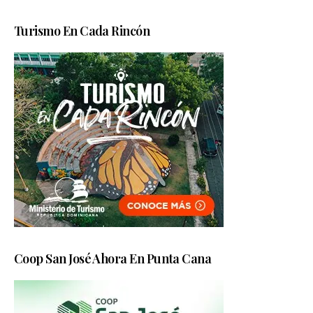
Turismo En Cada Rincón
Coop San José Ahora En Punta Cana