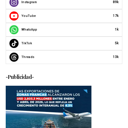
89k
Instagram
17k
YouTube
1k
WhatsApp
5k
TikTok
13k
Threads
-Publicidad-