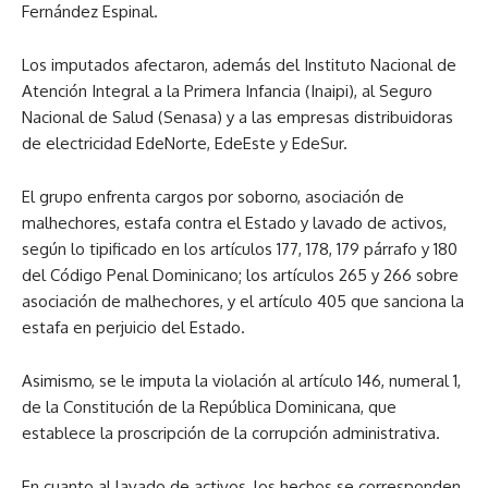
Fernández Espinal.
Los imputados afectaron, además del Instituto Nacional de
Atención Integral a la Primera Infancia (Inaipi), al Seguro
Nacional de Salud (Senasa) y a las empresas distribuidoras
de electricidad EdeNorte, EdeEste y EdeSur.
El grupo enfrenta cargos por soborno, asociación de
malhechores, estafa contra el Estado y lavado de activos,
según lo tipificado en los artículos 177, 178, 179 párrafo y 180
del Código Penal Dominicano; los artículos 265 y 266 sobre
asociación de malhechores, y el artículo 405 que sanciona la
estafa en perjuicio del Estado.
Asimismo, se le imputa la violación al artículo 146, numeral 1,
de la Constitución de la República Dominicana, que
establece la proscripción de la corrupción administrativa.
En cuanto al lavado de activos, los hechos se corresponden