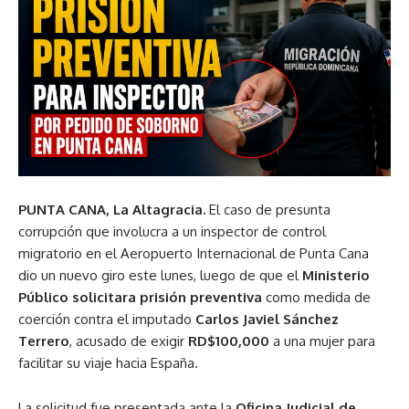
PUNTA CANA, La Altagracia.
El caso de presunta
corrupción que involucra a un inspector de control
migratorio en el Aeropuerto Internacional de Punta Cana
dio un nuevo giro este lunes, luego de que el
Ministerio
Público solicitara prisión preventiva
como medida de
coerción contra el imputado
Carlos Javiel Sánchez
Terrero
, acusado de exigir
RD$100,000
a una mujer para
facilitar su viaje hacia España.
La solicitud fue presentada ante la
Oficina Judicial de