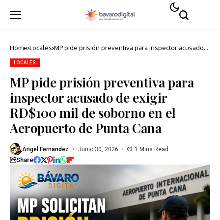
Home
Locales
MP pide prisión preventiva para inspector acusado
de exigir RD$100 mil de soborno en el Aeropuerto
de Punta Cana
LOCALES
MP pide prisión preventiva para
inspector acusado de exigir
RD$100 mil de soborno en el
Aeropuerto de Punta Cana
Ángel Fernandez
Junio 30, 2026
1 Mins Read
Share