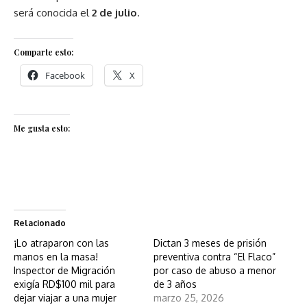
será conocida el
2 de julio
.
Comparte esto:
Facebook
X
Me gusta esto:
Relacionado
¡Lo atraparon con las
Dictan 3 meses de prisión
manos en la masa!
preventiva contra “El Flaco”
Inspector de Migración
por caso de abuso a menor
exigía RD$100 mil para
de 3 años
dejar viajar a una mujer
marzo 25, 2026