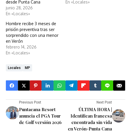
desde Punta Cana
En «Locales»
junio 28, 2026
En «Locales»
Hombre recibe 3 meses de
prisión preventiva tras ser
sorprendido con una menor
en Verón
febrero 14, 2026
En «Locales»
Locales
MP
Previous Post
Next Post
Puntacana Resort
ÚLTIMA HORA |
anuncia el PGA Tour
Identifican francesa
de Golf versión 2026
encontrada sin vida
en Verón-Punta Cana