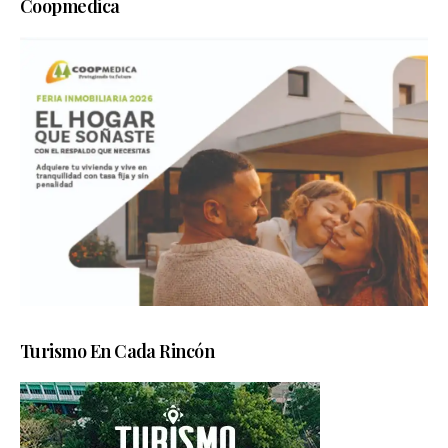
Coopmedica
Turismo En Cada Rincón