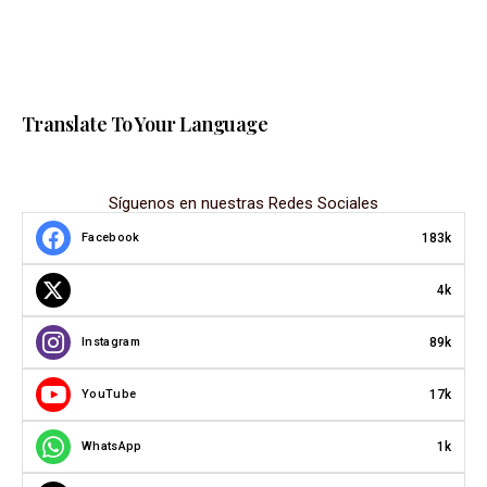
Translate To Your Language
Síguenos en nuestras Redes Sociales
183k
Facebook
4k
89k
Instagram
17k
YouTube
1k
WhatsApp