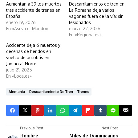
Aumentan a 39 los muertos
Descarrilamiento de tren en
tras accidente de trenes en
La Romana deja varios
España
vagones fuera de la vía: sin
enero 19, 2026
lesionados
En «Asi va el Mundo»
marzo 22, 2026
En «Regionales»
Accidente deja 6 muertos y
decenas de heridos en
vuelco de autobús en
Jamao al Norte
julio 21, 2025
En «Locales»
Alemania
Descarrilamiento De Tren
Trenes
Previous Post
Next Post
Hombre
Miles de Dominicanos