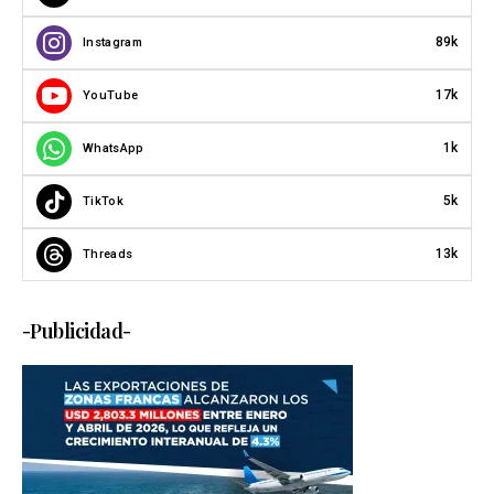
89k
Instagram
17k
YouTube
1k
WhatsApp
5k
TikTok
13k
Threads
-Publicidad-