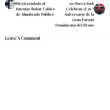
Electrocudado al
en Nueva York
Intentar Robar Cables
Celebran el 36.º
de Alumbrado Público
Aniversario de la
Gran Parada
Dominicana del Bronx
Leave A Comment