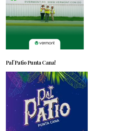
Pal´Patio Punta Cana!