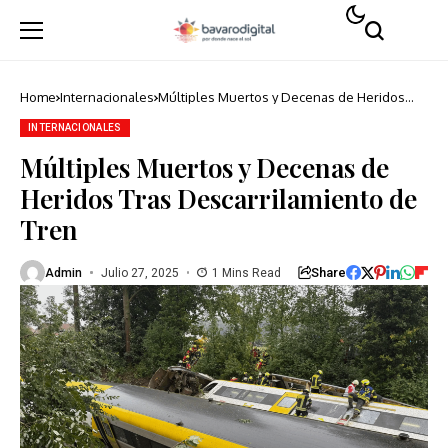
Home
Internacionales
Múltiples Muertos y Decenas de Heridos
Tras Descarrilamiento de Tren
INTERNACIONALES
Múltiples Muertos y Decenas de
Heridos Tras Descarrilamiento de
Tren
Share
Admin
Julio 27, 2025
1 Mins Read