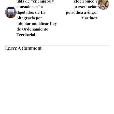
tilda de ''enemigos y
electrónico y
abusadores'' a
presentación
diputados de La
periódica a Ángel
Altagracia por
Martínez
intentar modificar Ley
de Ordenamiento
Territorial
Leave A Comment