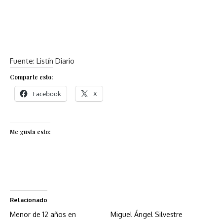
Fuente: Listín Diario
Comparte esto:
Facebook
X
Me gusta esto:
Relacionado
Menor de 12 años en
Miguel Ángel Silvestre