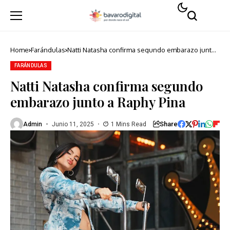
Home
Farándulas
Natti Natasha confirma segundo embarazo junto
a Raphy Pina
FARÁNDULAS
Natti Natasha confirma segundo
embarazo junto a Raphy Pina
Share
Admin
Junio 11, 2025
1 Mins Read