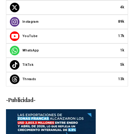
4k
89k
Instagram
17k
YouTube
1k
WhatsApp
5k
TikTok
13k
Threads
-Publicidad-