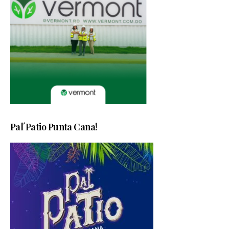
Pal´Patio Punta Cana!