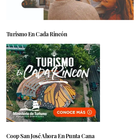
Turismo En Cada Rincón
Coop San José Ahora En Punta Cana