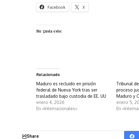
Facebook
X
Me gusta esto:
Relacionado
Maduro es recluido en prisión
Tribunal de
federal de Nueva York tras ser
proceso jud
trasladado bajo custodia de EE. UU
Maduro y Ci
enero 4, 2026
enero 5, 2
En «Internacionales»
En «Interna
Share