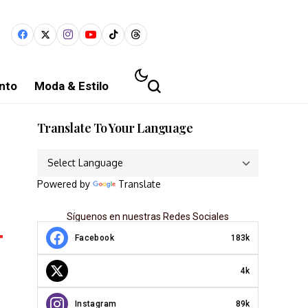
nto
Moda & Estilo
Translate To Your Language
Powered by
Translate
Síguenos en nuestras Redes Sociales
Facebook
183k
4k
Instagram
89k