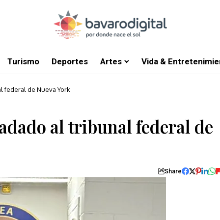
Turismo
Deportes
Artes
Vida & Entretenimie
al federal de Nueva York
adado al tribunal federal de
Share