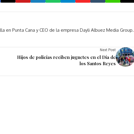
rella en Punta Cana y CEO de la empresa Dayli Albuez Media Group.
Next Post
Hijos de policías reciben juguetes en el Día de
los Santos Reyes