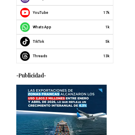
YouTube
17k
WhatsApp
1k
TikTok
5k
Threads
13k
-Publicidad-