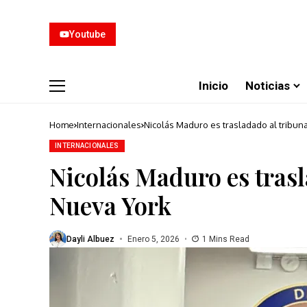
Youtube
Inicio
Noticias
Home
Internacionales
Nicolás Maduro es trasladado al tribun
INTERNACIONALES
Nicolás Maduro es trasl
Nueva York
Dayli Albuez
Enero 5, 2026
1 Mins Read