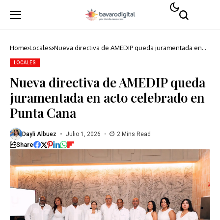
Home
Locales
Nueva directiva de AMEDIP queda juramentada en
acto celebrado en Punta Cana
LOCALES
Nueva directiva de AMEDIP queda
juramentada en acto celebrado en
Punta Cana
Dayli Albuez
Julio 1, 2026
2 Mins Read
Share