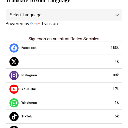
Translate To Your Language
Powered by
Translate
Síguenos en nuestras Redes Sociales
183k
Facebook
4k
89k
Instagram
17k
YouTube
1k
WhatsApp
5k
TikTok