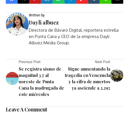
Written by
Dayli albuez
Directora de Bávaro Digital, reportera estrella
en Punta Cana y CEO de la empresa Dayli
Albuez Media Group.
Previous Post
Next Post
Se registra sismo de
Sigue aumentando la
magnitud 3.7 al
tragedia en Venezuela
noreste de Punta
y la cifra de muertos
Cana la madrugada de
ya asciende a 2,295
este miércoles
Leave A Comment