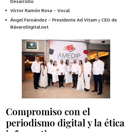
Desarrollo
Víctor Ramón Rosa
–
Vocal
Ángel Fernández
–
Presidente Ad Vitam
y
CEO de
BávaroDigital.net
Compromiso con el
periodismo digital y la ética