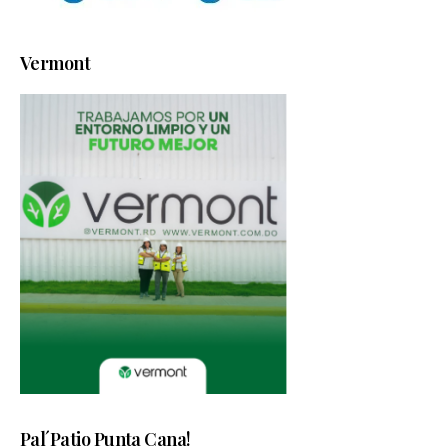
Vermont
Pal´Patio Punta Cana!