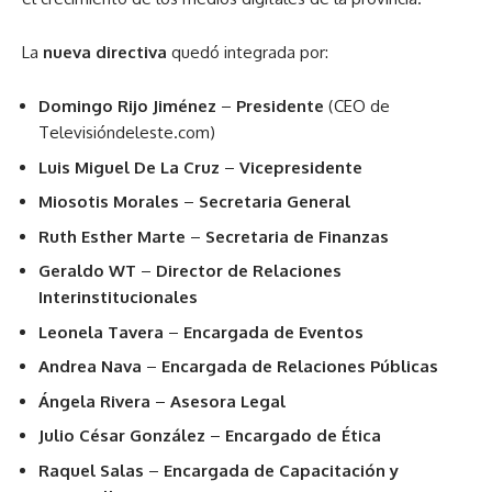
La
nueva directiva
quedó integrada por:
Domingo Rijo Jiménez
–
Presidente
(CEO de
Televisióndeleste.com)
Luis Miguel De La Cruz
–
Vicepresidente
Miosotis Morales
–
Secretaria General
Ruth Esther Marte
–
Secretaria de Finanzas
Geraldo WT
–
Director de Relaciones
Interinstitucionales
Leonela Tavera
–
Encargada de Eventos
Andrea Nava
–
Encargada de Relaciones Públicas
Ángela Rivera
–
Asesora Legal
Julio César González
–
Encargado de Ética
Raquel Salas
–
Encargada de Capacitación y