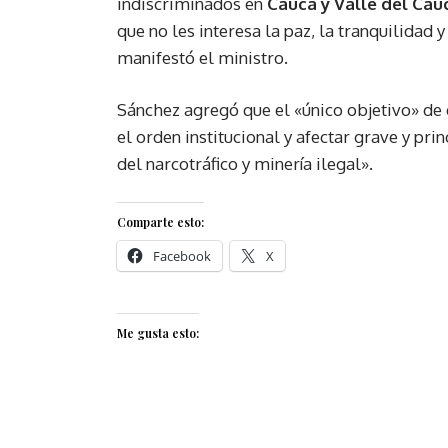
indiscriminados en
Cauca y Valle del Cau
que no les interesa la paz, la tranquilidad
manifestó el ministro.
Sánchez agregó que el «único objetivo» de 
el orden institucional y afectar grave y pri
del narcotráfico y minería ilegal».
Comparte esto:
Facebook
X
Me gusta esto: