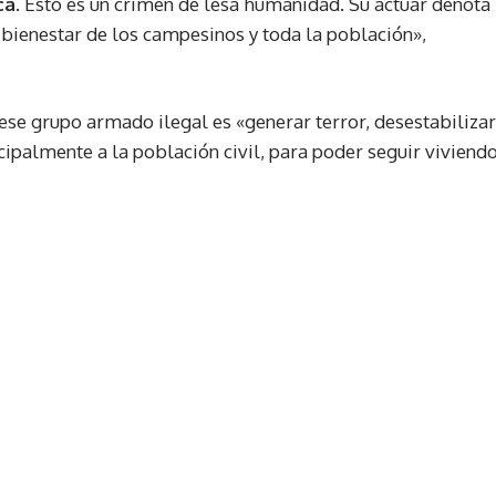
ca
. Esto es un crimen de lesa humanidad. Su actuar denota
 y bienestar de los campesinos y toda la población»,
ese grupo armado ilegal es «generar terror, desestabilizar
ncipalmente a la población civil, para poder seguir viviend