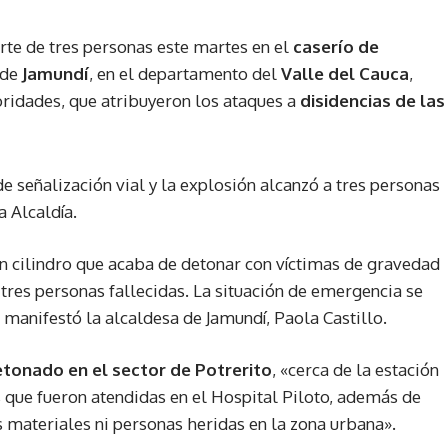
te de tres personas este martes en el
caserío de
 de
Jamundí
, en el departamento del
Valle del Cauca
,
oridades, que atribuyeron los ataques a
disidencias de las
de señalización vial y la explosión alcanzó a tres personas
 Alcaldía.
un cilindro que acaba de detonar con víctimas de gravedad
 tres personas fallecidas. La situación de emergencia se
anifestó la alcaldesa de Jamundí, Paola Castillo.
etonado en el sector de Potrerito
, «cerca de la estación
s que fueron atendidas en el Hospital Piloto, además de
s materiales ni personas heridas en la zona urbana».