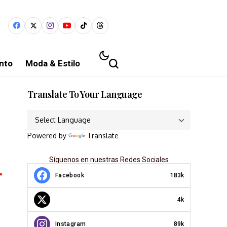
nto
Moda & Estilo
Translate To Your Language
Powered by
Translate
Síguenos en nuestras Redes Sociales
Facebook
183k
4k
Instagram
89k