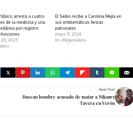
Público arresta a cuatro
El Seibo recibe a Carolina Mejía en
les de la medicina y una
sus emblemáticas fiestas
pedánea por registro
patronales
defunciones
mayo 11, 2026
 20, 2025
En «Regionales»
ales»
Next Post
Buscan hombre acusado de matar a Nikaury
Tavera en Verón