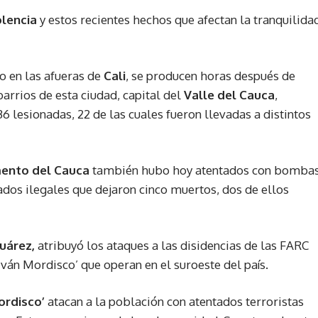
olencia
y estos recientes hechos que afectan la tranquilida
do en las afueras de
Cali
, se producen horas después de
barrios de esta ciudad, capital del
Valle del Cauca
,
 lesionadas, 22 de las cuales fueron llevadas a distintos
ento del Cauca
también hubo hoy atentados con bomba
dos ilegales que dejaron cinco muertos, dos de ellos
uárez,
atribuyó los ataques a las disidencias de las FARC
Iván Mordisco’ que operan en el suroeste del país.
ordisco’
atacan a la población con atentados terroristas