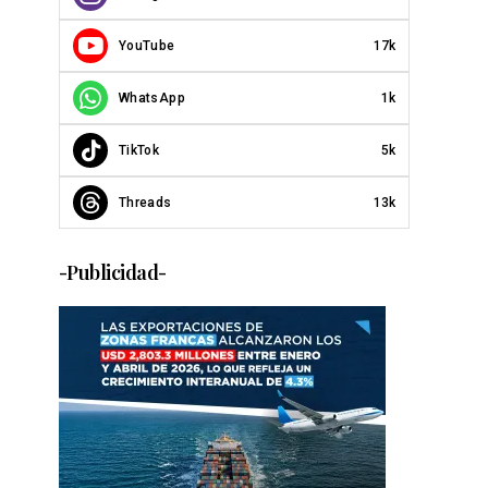
YouTube
17k
WhatsApp
1k
TikTok
5k
Threads
13k
-Publicidad-