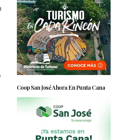
d
s
Coop San José Ahora En Punta Cana