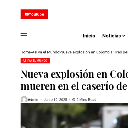
Youtube
Inicio
Noticias
Home
Asi va el Mundo
Nueva explosión en Colombia: Tres pe
ASI VA EL MUNDO
Nueva explosión en Col
mueren en el caserío d
Admin
Junio 10, 2025
2 Mins Read