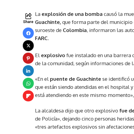
La
explosión de una bomba
causó la muer
Guachinte,
que forma parte del municipio
Share
suroeste de
Colombia
, informaron las aut
FARC.
El
explosivo
fue instalado en una barrera 
de la comunidad, según informaciones de la
«En el
puente de Guachinte
se identificó 
que están siendo atendidas en el hospital y
está atendiendo en este mismo momento», m
La alcaldesa dijo que otro explosivo
fue d
de Policía», dejando cinco personas herida
«tres artefactos explosivos sin afectacione