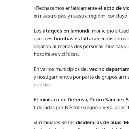
«Rechazamos enfáticamente el
acto de vi
en nuestro país y nuestra región», concluyó.
Los
ataques en Jamundí
, municipio situa
que
tres bombas estallaran
en distintos 
dejando al menos dos personas muertas y 36
hospitales y clínicas.
En varios municipios del
vecino departam
y hostigamientos por parte de grupos arma
policías.
El
ministro de Defensa, Pedro Sánchez S
lideradas por Néstor Gregorio Vera, alias ‘
«Criminales de las
disidencias de alias ‘M