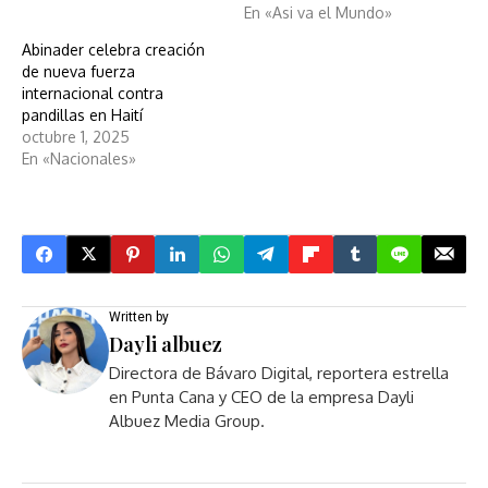
En «Asi va el Mundo»
Abinader celebra creación
de nueva fuerza
internacional contra
pandillas en Haití
octubre 1, 2025
En «Nacionales»
Written by
Dayli albuez
Directora de Bávaro Digital, reportera estrella
en Punta Cana y CEO de la empresa Dayli
Albuez Media Group.