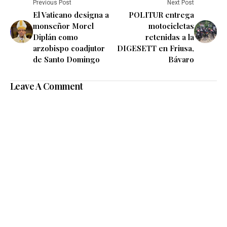
Previous Post
Next Post
El Vaticano designa a
POLITUR entrega
monseñor Morel
motocicletas
Diplán como
retenidas a la
arzobispo coadjutor
DIGESETT en Friusa,
de Santo Domingo
Bávaro
Leave A Comment