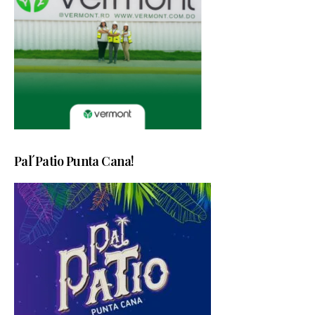
Pal´Patio Punta Cana!