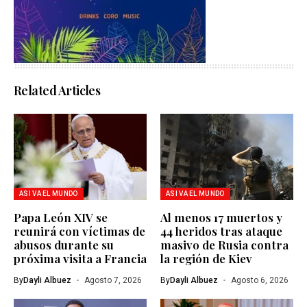
Related Articles
ASI VA EL MUNDO
ASI VA EL MUNDO
Papa León XIV se
Al menos 17 muertos y
reunirá con víctimas de
44 heridos tras ataque
abusos durante su
masivo de Rusia contra
próxima visita a Francia
la región de Kiev
By
Dayli Albuez
Agosto 7, 2026
By
Dayli Albuez
Agosto 6, 2026