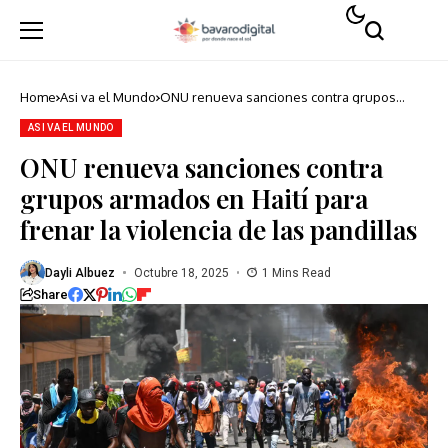
Home
Asi va el Mundo
ONU renueva sanciones contra grupos
armados en Haití para frenar la violencia de
las pandillas
ASI VA EL MUNDO
ONU renueva sanciones contra
grupos armados en Haití para
frenar la violencia de las pandillas
Dayli Albuez
Octubre 18, 2025
1 Mins Read
Share