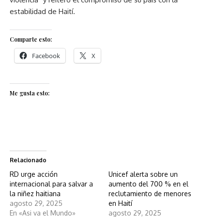
estabilidad de Haití.
Comparte esto:
Facebook
X
Me gusta esto:
Relacionado
RD urge acción
Unicef alerta sobre un
internacional para salvar a
aumento del 700 % en el
la niñez haitiana
reclutamiento de menores
agosto 29, 2025
en Haití
En «Asi va el Mundo»
agosto 29, 2025