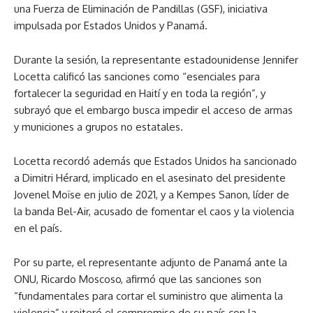
una Fuerza de Eliminación de Pandillas (GSF), iniciativa
impulsada por Estados Unidos y Panamá.
Durante la sesión, la representante estadounidense Jennifer
Locetta calificó las sanciones como “esenciales para
fortalecer la seguridad en Haití y en toda la región”, y
subrayó que el embargo busca impedir el acceso de armas
y municiones a grupos no estatales.
Locetta recordó además que Estados Unidos ha sancionado
a Dimitri Hérard, implicado en el asesinato del presidente
Jovenel Moïse en julio de 2021, y a Kempes Sanon, líder de
la banda Bel-Air, acusado de fomentar el caos y la violencia
en el país.
Por su parte, el representante adjunto de Panamá ante la
ONU, Ricardo Moscoso, afirmó que las sanciones son
“fundamentales para cortar el suministro que alimenta la
violencia” y reiteró el compromiso de su país con la