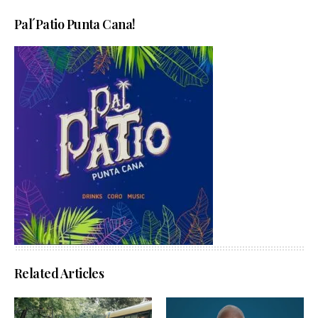
Pal´Patio Punta Cana!
Related Articles