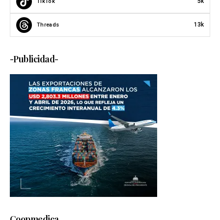
5k
TikTok
13k
Threads
-Publicidad-
Coopmedica