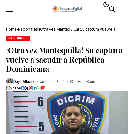
Home
Nacionales
¡Otra vez Mantequilla! Su captura vuelve a
sacudir a República Dominicana
NACIONALES
¡Otra vez Mantequilla! Su captura
vuelve a sacudir a República
Dominicana
Dayli Albuez
Junio 10, 2026
2 Mins Read
Share