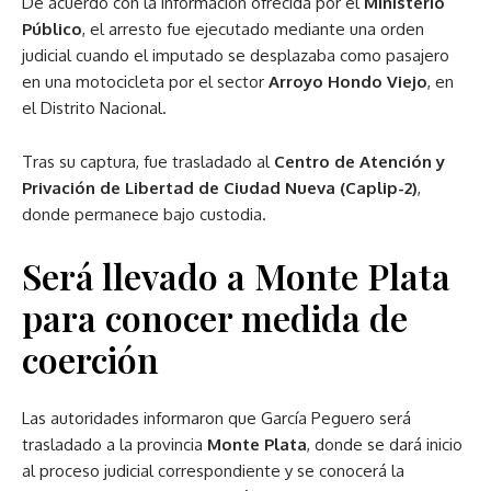
De acuerdo con la información ofrecida por el
Ministerio
Público
, el arresto fue ejecutado mediante una orden
judicial cuando el imputado se desplazaba como pasajero
en una motocicleta por el sector
Arroyo Hondo Viejo
, en
el Distrito Nacional.
Tras su captura, fue trasladado al
Centro de Atención y
Privación de Libertad de Ciudad Nueva (Caplip-2)
,
donde permanece bajo custodia.
Será llevado a Monte Plata
para conocer medida de
coerción
Las autoridades informaron que García Peguero será
trasladado a la provincia
Monte Plata
, donde se dará inicio
al proceso judicial correspondiente y se conocerá la