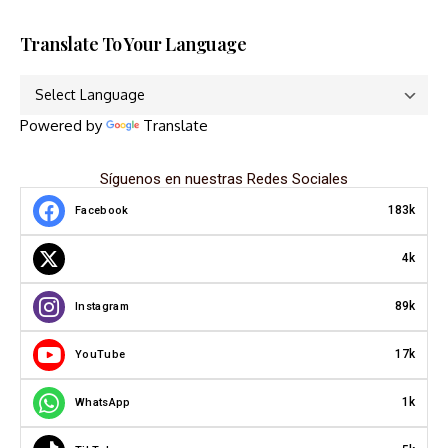
Translate To Your Language
Powered by
Translate
Síguenos en nuestras Redes Sociales
183k
Facebook
4k
89k
Instagram
17k
YouTube
1k
WhatsApp