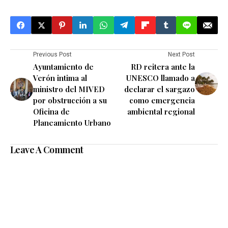
Previous Post
Next Post
Ayuntamiento de
RD reitera ante la
Verón intima al
UNESCO llamado a
ministro del MIVED
declarar el sargazo
por obstrucción a su
como emergencia
Oficina de
ambiental regional
Planeamiento Urbano
Leave A Comment