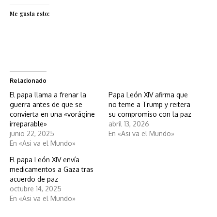
Me gusta esto:
Relacionado
El papa llama a frenar la
Papa León XIV afirma que
guerra antes de que se
no teme a Trump y reitera
convierta en una «vorágine
su compromiso con la paz
irreparable»
abril 13, 2026
junio 22, 2025
En «Asi va el Mundo»
En «Asi va el Mundo»
El papa León XIV envía
medicamentos a Gaza tras
acuerdo de paz
octubre 14, 2025
En «Asi va el Mundo»