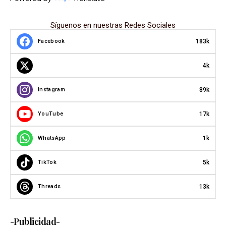
Síguenos en nuestras Redes Sociales
183k
Facebook
4k
89k
Instagram
17k
YouTube
1k
WhatsApp
5k
TikTok
13k
Threads
-Publicidad-