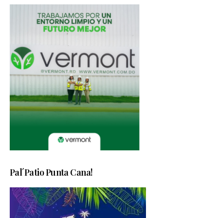
Pal´Patio Punta Cana!