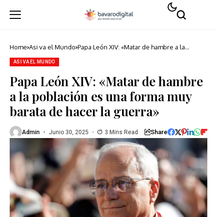
Home
Asi va el Mundo
Papa León XIV: «Matar de hambre a la
población es una forma muy barata de hacer
la guerra»
ASI VA EL MUNDO
Papa León XIV: «Matar de hambre
a la población es una forma muy
barata de hacer la guerra»
Share
Admin
Junio 30, 2025
3 Mins Read