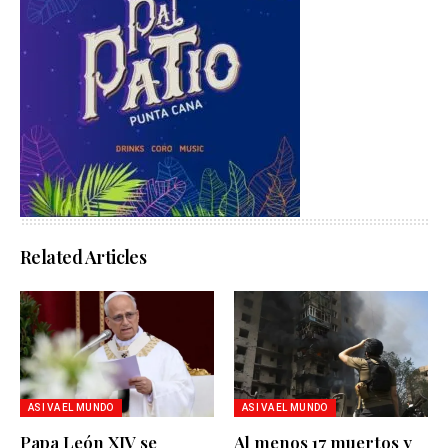
Related Articles
ASI VA EL MUNDO
ASI VA EL MUNDO
Papa León XIV se
Al menos 17 muertos y