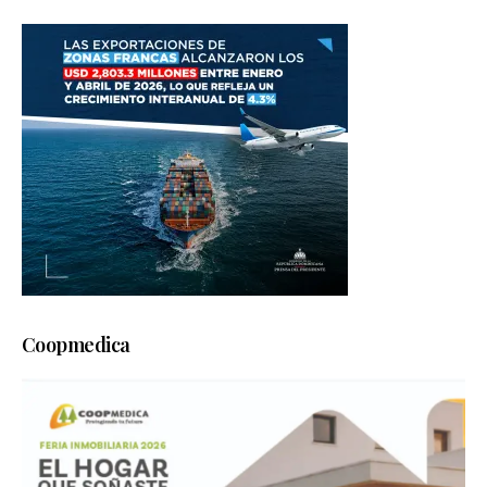
Coopmedica