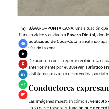
BÁVARO–PUNTA CANA.
Una situación que
en video y enviada a
Bávaro Digital,
donde
Share
publicidad de Coca-Cola
transitando apar
vías de la zona.
De acuerdo con el reporte recibido, la unid
anteriormente por el
Bulevar Turístico Fr
visiblemente caída o desprendida parcialm
Conductores expresan
Las imágenes muestran cómo el
vehículo
en su parte trasera,
situación que generó