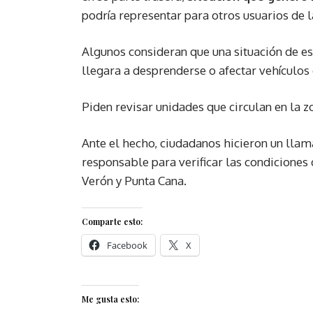
podría representar para otros usuarios de la
Algunos consideran que una situación de est
llegara a desprenderse o afectar vehículos
Piden revisar unidades que circulan en la z
Ante el hecho, ciudadanos hicieron un lla
responsable para verificar las condiciones
Verón y Punta Cana.
Comparte esto:
Facebook
X
Me gusta esto: