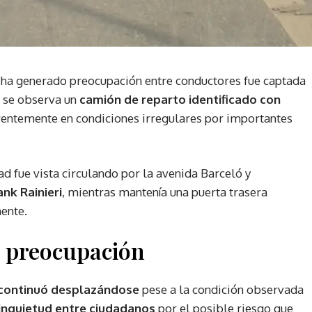
 ha generado preocupación entre conductores fue captada
 se observa un
camión de reparto identificado con
entemente en condiciones irregulares por importantes
ad fue vista circulando por la avenida Barceló y
ank Rainieri
, mientras mantenía una puerta trasera
ente.
 preocupación
 continuó desplazándose
pese a la condición observada
 inquietud entre ciudadanos
por el posible riesgo que