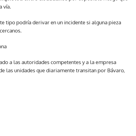
 vía.
e tipo podría derivar en un incidente si alguna pieza
 cercanos.
ona
mado a las autoridades competentes y a la empresa
 de las unidades que diariamente transitan por Bávaro,