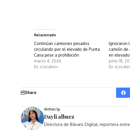
Relacionado
Continúan camiones pesados
Ignoraron l
circulando por el elevado de Punta
camión de 
Cana pese a prohibición
en elevado
marzo 4, 2026
junio 18, 2
En «Locales»
En «Locale
Share
Written by
Dayli albuez
Directora de Bávaro Digital, reportera est