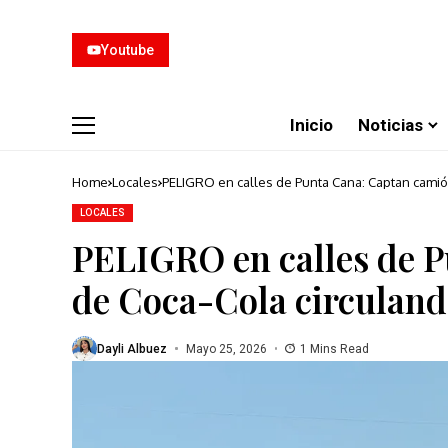
Youtube
Inicio
Noticias
Home
Locales
PELIGRO en calles de Punta Cana: Captan camió
LOCALES
PELIGRO en calles de 
de Coca-Cola circuland
Dayli Albuez
Mayo 25, 2026
1 Mins Read