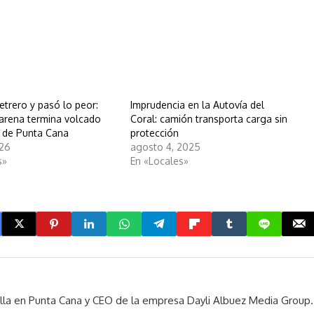
etrero y pasó lo peor:
Imprudencia en la Autovía del
arena termina volcado
Coral: camión transporta carga sin
 de Punta Cana
protección
026
agosto 4, 2025
s»
En «Locales»
rella en Punta Cana y CEO de la empresa Dayli Albuez Media Group.