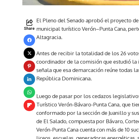
El Pleno del Senado aprobó el proyecto de l
municipal turístico Verón–Punta Cana, pert
Share
Altagracia.
Antes de recibir la totalidad de los 26 vo
coordinador de la comisión que estudió la i
señala que esa demarcación reúne todas las
República Dominicana.
Luego de pasar por los cedazos legislativ
Turístico Verón-Bávaro-Punta Cana, que tie
conformado por la sección de Juanillo y sus
de El Salado, compuesta por Bávaro, Corte
Verón-Punta Cana cuenta con más de 10 sucu
liceos, escuelas, generadoras energéticas,