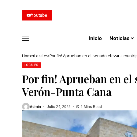
Youtube
Inicio
Noticias
Home
Locales
Por fin! Aprueban en el senado elevar a munici
LOCALES
Por fin! Aprueban en el
Verón-Punta Cana
Admin
Julio 24, 2025
1 Mins Read