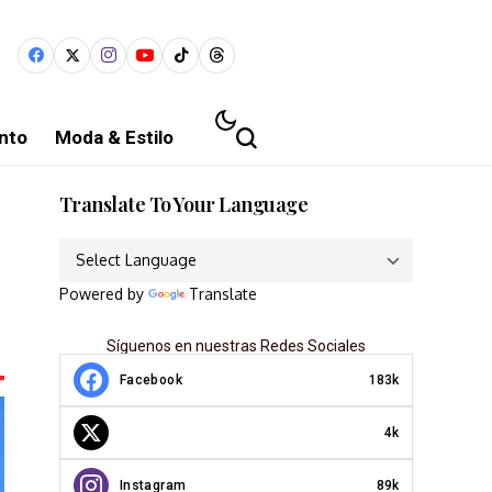
nto
Moda & Estilo
Translate To Your Language
Powered by
Translate
Síguenos en nuestras Redes Sociales
Facebook
183k
4k
Instagram
89k