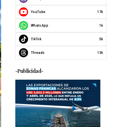
YouTube
17k
WhatsApp
1k
TikTok
5k
Threads
13k
-Publicidad-