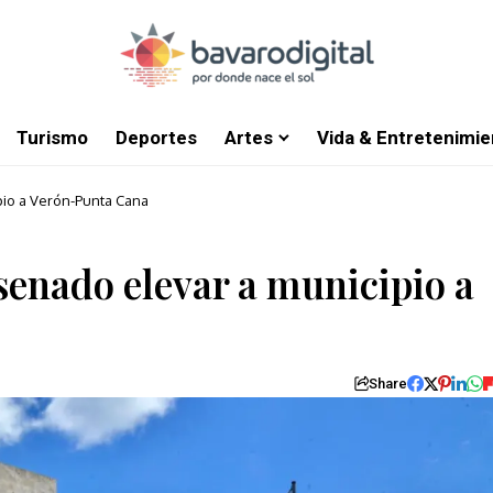
Turismo
Deportes
Artes
Vida & Entretenimie
pio a Verón-Punta Cana
 senado elevar a municipio a
Share