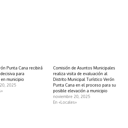
rón Punta Cana recibirá
Comisión de Asuntos Municipales
decisiva para
realiza visita de evaluación al
 en municipio
Distrito Municipal Turístico Verón
20, 2025
Punta Cana en el proceso para su
s»
posible elevación a municipio
noviembre 20, 2025
En «Locales»