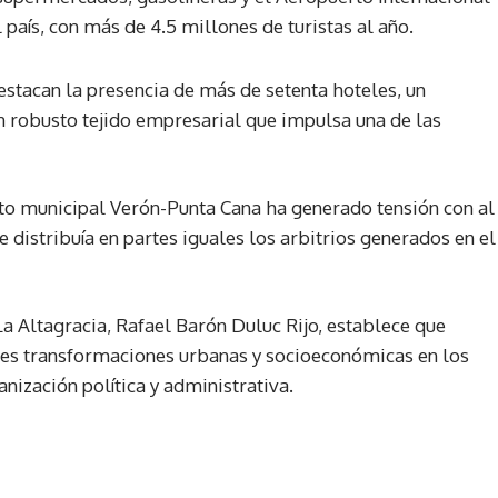
 país, con más de 4.5 millones de turistas al año.
estacan la presencia de más de setenta hoteles, un
un robusto tejido empresarial que impulsa una de las
to municipal Verón-Punta Cana ha generado tensión con al
distribuía en partes iguales los arbitrios generados en el
La Altagracia, Rafael Barón Duluc Rijo, establece que
es transformaciones urbanas y socioeconómicas en los
anización política y administrativa.