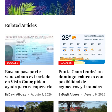
Related Articles
LOCALES
LOCALES
Buscan pasaporte
Punta Cana tendrá un
venezolano extraviado
domingo caluroso con
en Vista Cana; piden
posibilidad de
ayuda para recuperarlo
aguaceros y tronadas
By
Dayli Albuez
Agosto 9, 2026
By
Dayli Albuez
Agosto 9, 2026