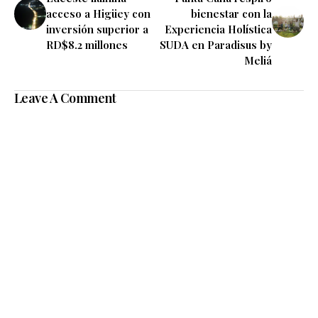
acceso a Higüey con
bienestar con la
inversión superior a
Experiencia Holística
RD$8.2 millones
SUDA en Paradisus by
Meliá
Leave A Comment