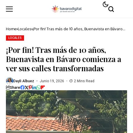
Home
Locales
¡Por fin! Tras más de 10 años, Buenavista en Bávaro
comienza a ver sus calles transformadas
LOCALES
¡Por fin! Tras más de 10 años,
Buenavista en Bávaro comienza a
ver sus calles transformadas
Dayli Albuez
Junio 19, 2026
2 Mins Read
Share