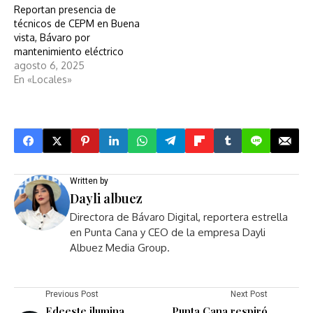
Reportan presencia de
técnicos de CEPM en Buena
vista, Bávaro por
mantenimiento eléctrico
agosto 6, 2025
En «Locales»
Written by
Dayli albuez
Directora de Bávaro Digital, reportera estrella
en Punta Cana y CEO de la empresa Dayli
Albuez Media Group.
Previous Post
Next Post
Edeeste ilumina
Punta Cana respiró