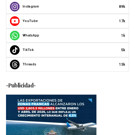
89k
Instagram
17k
YouTube
1k
WhatsApp
5k
TikTok
13k
Threads
-Publicidad-