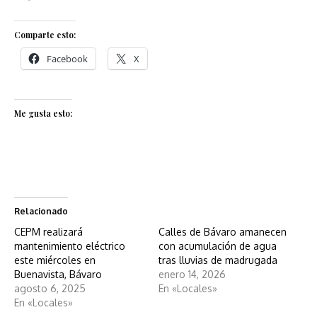
Comparte esto:
Facebook
X
Me gusta esto:
Relacionado
CEPM realizará
Calles de Bávaro amanecen
mantenimiento eléctrico
con acumulación de agua
este miércoles en
tras lluvias de madrugada
Buenavista, Bávaro
enero 14, 2026
agosto 6, 2025
En «Locales»
En «Locales»