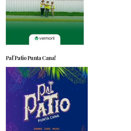
Pal´Patio Punta Cana!