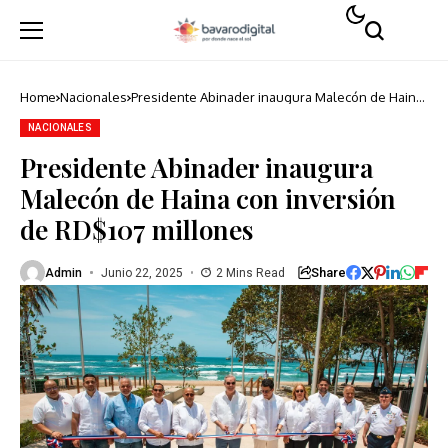
Home
Nacionales
Presidente Abinader inaugura Malecón de Haina
con inversión de RD$107 millones
NACIONALES
Presidente Abinader inaugura
Malecón de Haina con inversión
de RD$107 millones
Share
Admin
Junio 22, 2025
2 Mins Read