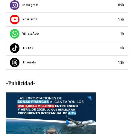
89k
Instagram
17k
YouTube
1k
WhatsApp
5k
TikTok
13k
Threads
-Publicidad-