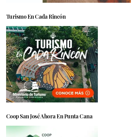
Turismo En Cada Rincón
Coop San José Ahora En Punta Cana