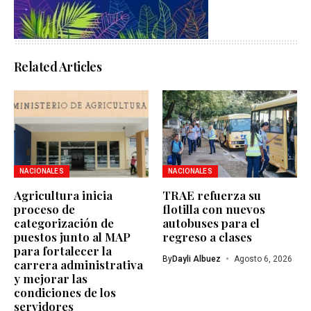
Related Articles
NACIONALES
NACIONALES
Agricultura inicia
TRAE refuerza su
proceso de
flotilla con nuevos
categorización de
autobuses para el
puestos junto al MAP
regreso a clases
para fortalecer la
By
Dayli Albuez
Agosto 6, 2026
carrera administrativa
y mejorar las
condiciones de los
servidores