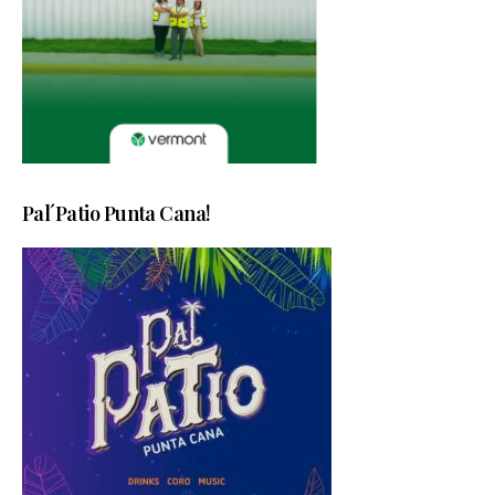
Pal´Patio Punta Cana!