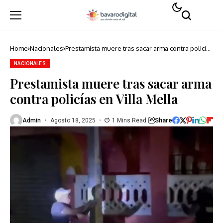
Home
Nacionales
Prestamista muere tras sacar arma contra policías
en Villa Mella
NACIONALES
Prestamista muere tras sacar arma
contra policías en Villa Mella
Share
Admin
Agosto 18, 2025
1 Mins Read