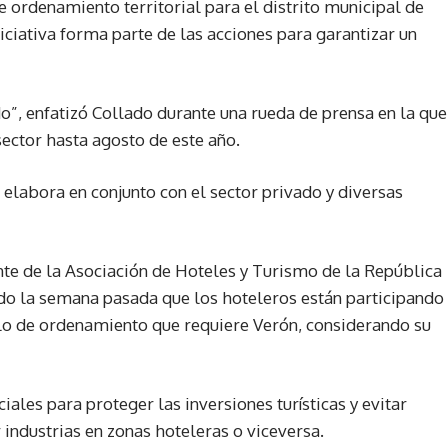
e ordenamiento territorial para el distrito municipal de
niciativa forma parte de las acciones para garantizar un
”, enfatizó Collado durante una rueda de prensa en la que
sector hasta agosto de este año.
 elabora en conjunto con el sector privado y diversas
nte de la Asociación de Hoteles y Turismo de la República
ado la semana pasada que los hoteleros están participando
elo de ordenamiento que requiere Verón, considerando su
ales para proteger las inversiones turísticas y evitar
 industrias en zonas hoteleras o viceversa.