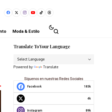
nto
Moda & Estilo
Translate To Your Language
Powered by
Translate
Síguenos en nuestras Redes Sociales
Facebook
183k
4k
Instagram
89k