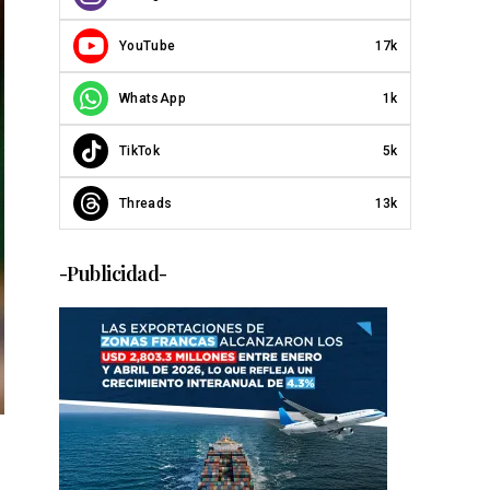
YouTube
17k
WhatsApp
1k
TikTok
5k
Threads
13k
-Publicidad-