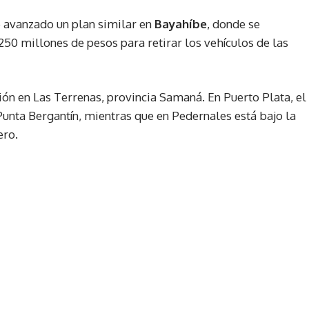
e avanzado un plan similar en
Bayahíbe
, donde se
250 millones de pesos para retirar los vehículos de las
ión en Las Terrenas, provincia Samaná. En Puerto Plata, el
Punta Bergantín, mientras que en Pedernales está bajo la
ero.