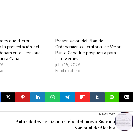
ades que dijeron
Presentación del Plan de
n la presentación del
Ordenamiento Territorial de Verón
denamiento Territorial
Punta Cana fue pospuesta para
Punta Cana
este viernes
026
julio 15, 2026
s»
En «Locales»
Next Post
Autoridades realizan prueba del nuevo Sistema
Nacional de Alertas