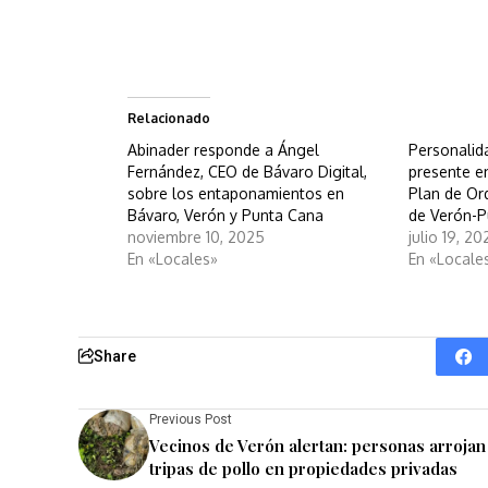
Relacionado
Abinader responde a Ángel
Personalid
Fernández, CEO de Bávaro Digital,
presente e
sobre los entaponamientos en
Plan de Or
Bávaro, Verón y Punta Cana
de Verón-
noviembre 10, 2025
julio 19, 2
En «Locales»
En «Locale
Share
Previous Post
Vecinos de Verón alertan: personas arrojan
tripas de pollo en propiedades privadas