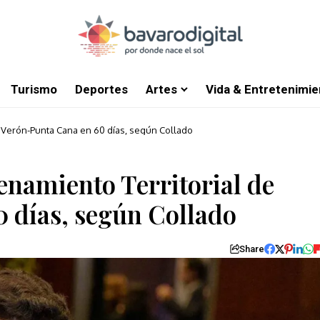
Turismo
Deportes
Artes
Vida & Entretenimie
e Verón-Punta Cana en 60 días, según Collado
enamiento Territorial de
 días, según Collado
Share