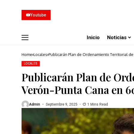
Youtube
Inicio
Noticias
Home
Locales
Publicarán Plan de Ordenamiento Territorial d
LOCALES
Publicarán Plan de Ord
Verón-Punta Cana en 60
Admin
Septiembre 9, 2025
1 Mins Read