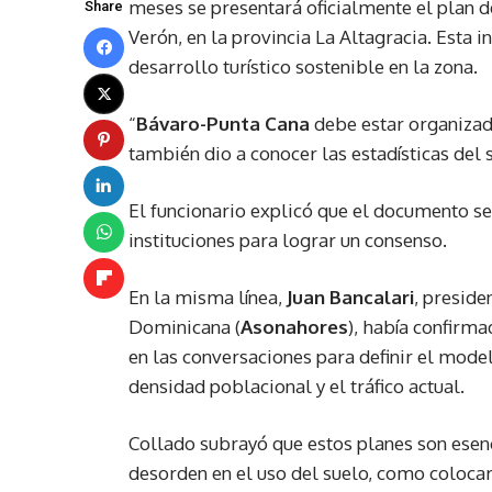
meses se presentará oficialmente el plan d
Share
Verón, en la provincia La Altagracia. Esta i
desarrollo turístico sostenible en la zona.
“
Bávaro-Punta Cana
debe estar organizado
también dio a conocer las estadísticas del 
El funcionario explicó que el documento se
instituciones para lograr un consenso.
En la misma línea,
Juan Bancalari
, preside
Dominicana (
Asonahores
), había confirm
en las conversaciones para definir el mod
densidad poblacional y el tráfico actual.
Collado subrayó que estos planes son esenci
desorden en el uso del suelo, como colocar