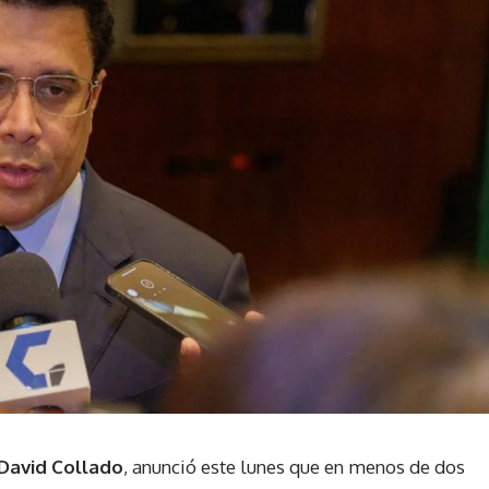
David Collado
, anunció este lunes que en menos de dos