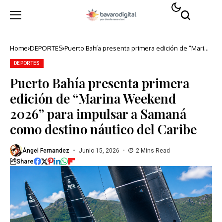
Home
DEPORTES
Puerto Bahía presenta primera edición de “Marina
Weekend 2026” para impulsar a Samaná como
destino náutico del Caribe
DEPORTES
Puerto Bahía presenta primera
edición de “Marina Weekend
2026” para impulsar a Samaná
como destino náutico del Caribe
Ángel Fernandez
Junio 15, 2026
2 Mins Read
Share