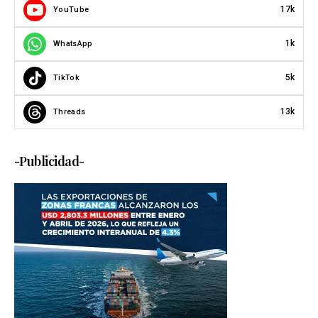
17k
YouTube
1k
WhatsApp
5k
TikTok
13k
Threads
-Publicidad-