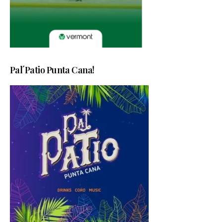
Pal´Patio Punta Cana!