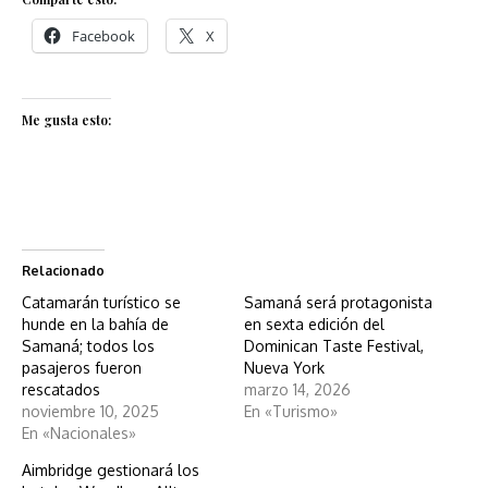
Facebook
X
Me gusta esto:
Relacionado
Catamarán turístico se
Samaná será protagonista
hunde en la bahía de
en sexta edición del
Samaná; todos los
Dominican Taste Festival,
pasajeros fueron
Nueva York
rescatados
marzo 14, 2026
noviembre 10, 2025
En «Turismo»
En «Nacionales»
Aimbridge gestionará los