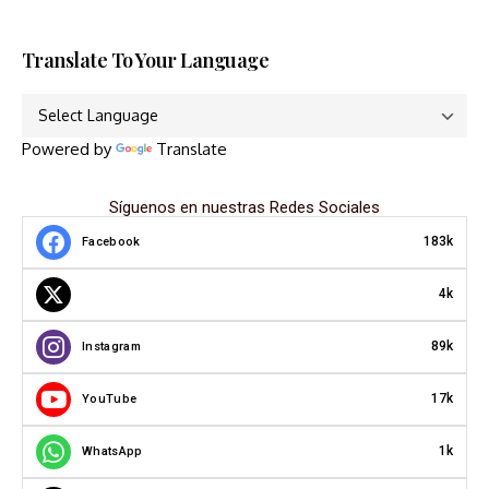
Translate To Your Language
Powered by
Translate
Síguenos en nuestras Redes Sociales
183k
Facebook
4k
89k
Instagram
17k
YouTube
1k
WhatsApp