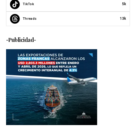
5k
TikTok
13k
Threads
-Publicidad-