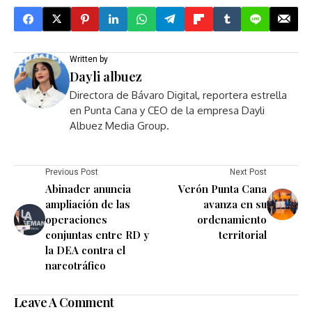
Written by
Dayli albuez
Directora de Bávaro Digital, reportera estrella
en Punta Cana y CEO de la empresa Dayli
Albuez Media Group.
Previous Post
Next Post
Abinader anuncia
Verón Punta Cana
ampliación de las
avanza en su
operaciones
ordenamiento
conjuntas entre RD y
territorial
la DEA contra el
narcotráfico
Leave A Comment