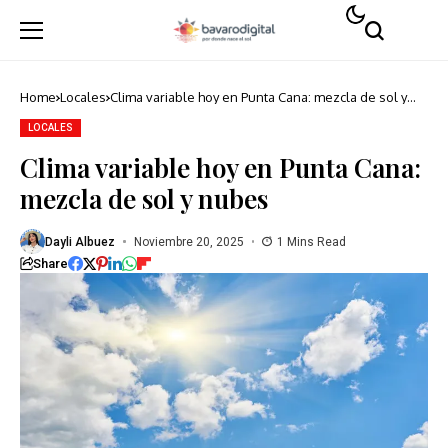
Home
Locales
Clima variable hoy en Punta Cana: mezcla de sol y
nubes
LOCALES
Clima variable hoy en Punta Cana:
mezcla de sol y nubes
Dayli Albuez
Noviembre 20, 2025
1 Mins Read
Share