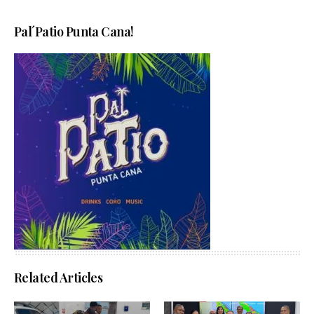
Pal´Patio Punta Cana!
Related Articles