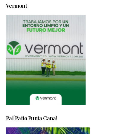
Vermont
Pal´Patio Punta Cana!