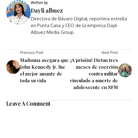
Written by
Dayli albuez
Directora de Bávaro Digital, reportera estrella
en Punta Cana y CEO de la empresa Dayli
Albuez Media Group.
Previous Post
Next Post
Madonna asegura que
¡A prisión! Dictan tres
John Kennedy Jr. fue
meses de coerción
el mejor amante de
contra militar
toda su vida
vinculado a muerte de
adolescente en SFM
Leave A Comment