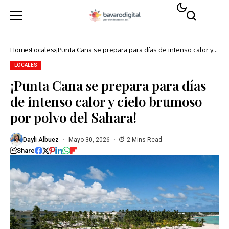
Home
Locales
¡Punta Cana se prepara para días de intenso calor y
cielo brumoso por polvo del Sahara!
LOCALES
¡Punta Cana se prepara para días
de intenso calor y cielo brumoso
por polvo del Sahara!
Dayli Albuez
Mayo 30, 2026
2 Mins Read
Share