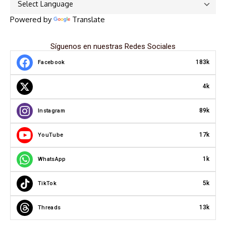
Powered by
Translate
Síguenos en nuestras Redes Sociales
183k
Facebook
4k
89k
Instagram
17k
YouTube
1k
WhatsApp
5k
TikTok
13k
Threads