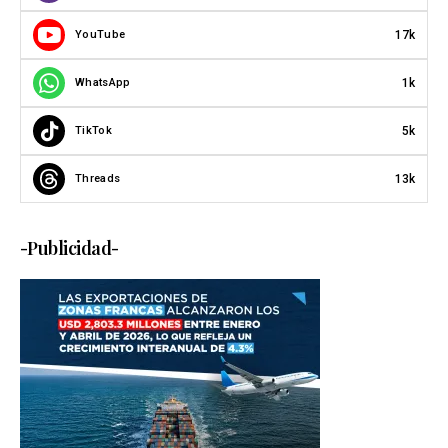
17k
YouTube
1k
WhatsApp
5k
TikTok
13k
Threads
-Publicidad-