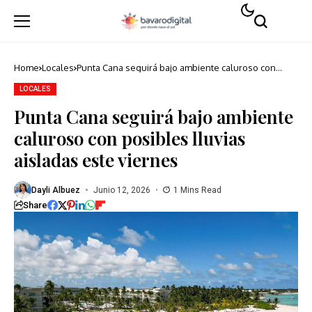
Home
Locales
Punta Cana seguirá bajo ambiente caluroso con
posibles lluvias aisladas este viernes
LOCALES
Punta Cana seguirá bajo ambiente
caluroso con posibles lluvias
aisladas este viernes
Dayli Albuez
Junio 12, 2026
1 Mins Read
Share