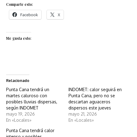
Comparte esto:
Facebook
X
Me gusta esto:
Relacionado
Punta Cana tendrá un
INDOMET: calor seguirá en
martes caluroso con
Punta Cana, pero no se
posibles lluvias dispersas,
descartan aguaceros
según INDOMET
dispersos este jueves
mayo 19, 2026
mayo 21, 2026
En «Locales»
En «Locales»
Punta Cana tendrá calor
intenso y posibles