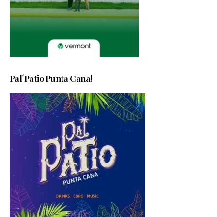
Pal´Patio Punta Cana!