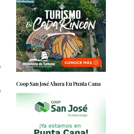
u
Coop San José Ahora En Punta Cana
s