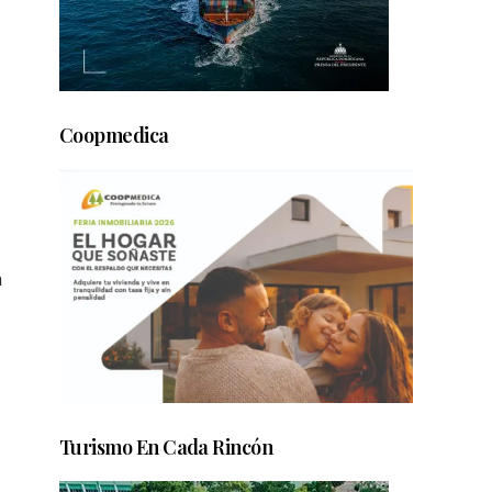
Coopmedica
n
Turismo En Cada Rincón