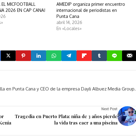
IA EL MICFOOTBALL
AMEDIP organiza primer encuentro
A 2026 EN CAP CANA!
internacional de periodistas en
026
Punta Cana
s»
abril 14, 2026
En «Locales»
rella en Punta Cana y CEO de la empresa Dayli Albuez Media Group.
Next Post
or
Tragedia en Puerto Plata: niña de 3 años pierde
 Kenia
la vida tras caer a una piscina