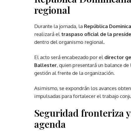
regional
Durante la jornada, la
República Dominic
realizará el
traspaso oficial de la presid
dentro del organismo regional.
El acto será encabezado por el
director g
Ballester
, quien presentará un balance de
gestión al frente de la organización.
Asimismo, se expondrán los avances obteni
impulsadas para fortalecer el trabajo conj
Seguridad fronteriza y
agenda