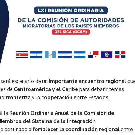
será escenario de un
importante encuentro regional
qu
nes de
Centroamérica y el Caribe
para debatir temas
d fronteriza
y la
cooperación entre Estados
.
á la
Reunión Ordinaria Anual de la Comisión de
Miembros del Sistema de la Integración
io destinado a
fortalecer la coordinación regional
entre