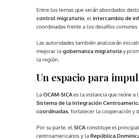
Entre los temas que serán abordados dest
control migratorio
, el
intercambio de in
coordinadas frente a los desafíos comunes
Las autoridades también analizarán iniciat
mejorar la
gobernanza migratoria
y promo
la región.
Un espacio para impuls
La
OCAM-SICA
es la instancia que reúne a 
Sistema de la Integración Centroameri
coordinadas
, fortalecer la cooperación y
Por su parte, el
SICA
constituye el principa
centroamericanos y la
República Dominic