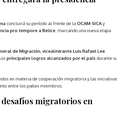
ana
concluirá su período al frente de la
OCAM-SICA
y
encia pro tempore a Belice
, marcando una nueva etapa
eneral de Migración
,
vicealmirante Luis Rafael Lee
 los
principales logros alcanzados por el país
durante s
dos en materia de cooperación migratoria y las iniciativa
unto entre los países miembros.
 desafíos migratorios en