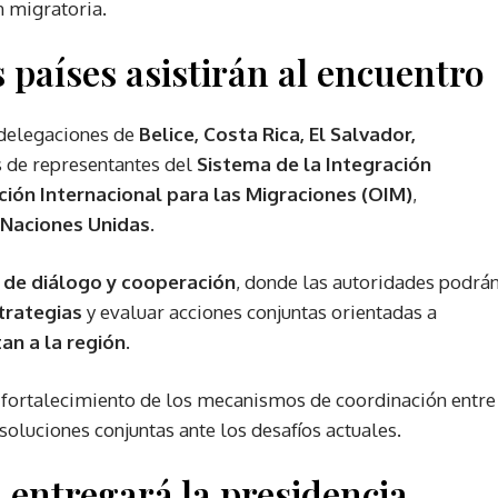
n migratoria.
 países asistirán al encuentro
 delegaciones de
Belice, Costa Rica, El Salvador,
 de representantes del
Sistema de la Integración
ión Internacional para las Migraciones (OIM)
,
Naciones Unidas
.
 de diálogo y cooperación
, donde las autoridades podrá
trategias
y evaluar acciones conjuntas orientadas a
an a la región
.
l fortalecimiento de los mecanismos de coordinación entre
soluciones conjuntas ante los desafíos actuales.
entregará la presidencia