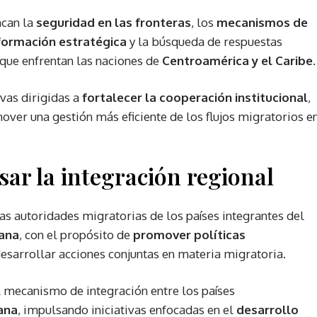
acan la
seguridad en las fronteras
, los
mecanismos de
formación estratégica
y la búsqueda de respuestas
 que enfrentan las naciones de
Centroamérica y el Caribe
.
ivas dirigidas a
fortalecer la cooperación institucional
,
ver una gestión más eficiente de los flujos migratorios e
ar la integración regional
las autoridades migratorias de los países integrantes del
cana
, con el propósito de
promover políticas
 desarrollar acciones conjuntas en materia migratoria.
l mecanismo de integración entre los países
ana
, impulsando iniciativas enfocadas en el
desarrollo