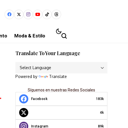
nto
Moda & Estilo
Translate To Your Language
Powered by
Translate
Síguenos en nuestras Redes Sociales
Facebook
183k
4k
Instagram
89k