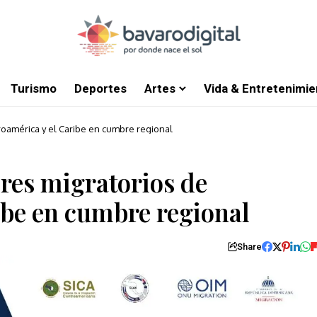
Turismo
Deportes
Artes
Vida & Entretenimie
roamérica y el Caribe en cumbre regional
res migratorios de
ibe en cumbre regional
Share