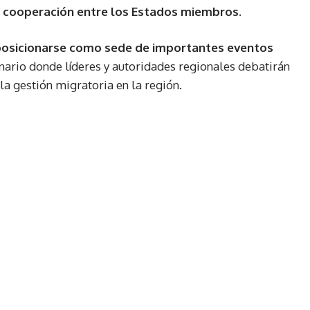
a
cooperación entre los Estados miembros
.
posicionarse como sede de importantes eventos
enario donde líderes y autoridades regionales debatirán
la gestión migratoria en la región.