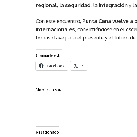
regional
, la
seguridad
, la
integración
y l
Con este encuentro,
Punta Cana vuelve a 
internacionales
, convirtiéndose en el esc
temas clave para el presente y el futuro de 
Comparte esto:
Facebook
X
Me gusta esto:
Relacionado