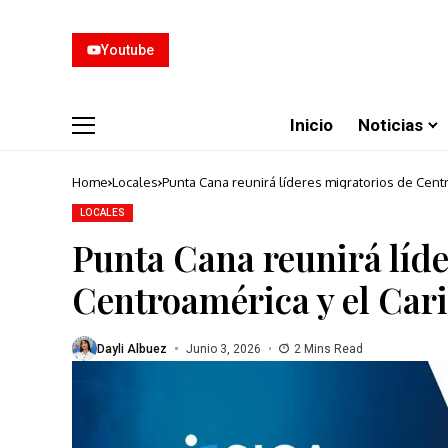
Youtube
Inicio
Noticias
Home
Locales
Punta Cana reunirá líderes migratorios de Cent
LOCALES
Punta Cana reunirá líde
Centroamérica y el Car
Dayli Albuez
Junio 3, 2026
2 Mins Read