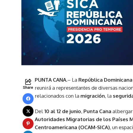
PUNTA CANA.
– La
República Dominicana
reunirá a representantes de diversas nacio
Share
relacionados con la
migración
, la
segurida
Del
10 al 12 de junio
,
Punta Cana
albergar
Autoridades Migratorias de los Países 
Centroamericana (OCAM-SICA)
, un espac