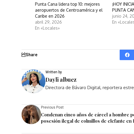
Punta Cana lidera top 10: mejores
¡HOY INIC
aeropuertos de Centroamérica y el
PUNTA CAN
Caribe en 2026
junio 24, 2
abril 29, 2026
En «Locale
En «Locales»
Share
Written by
Dayli albuez
Directora de Bávaro Digital, reportera est
Previous Post
Condenan cinco años de cárcel a hombre p
posesión ilegal de colmillos de elefante en