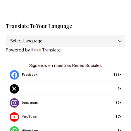
Translate To Your Language
Powered by
Translate
Síguenos en nuestras Redes Sociales
183k
Facebook
4k
89k
Instagram
17k
YouTube
1k
WhatsApp