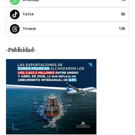
5k
TikTok
13k
Threads
-Publicidad-