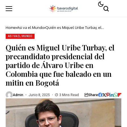
Home
Asi va el Mundo
Quién es Miguel Uribe Turbay, el
precandidato presidencial del partido de
Álvaro Uribe en Colombia que fue baleado
ASI VA EL MUNDO
en un mitin en Bogotá
Quién es Miguel Uribe Turbay, el
precandidato presidencial del
partido de Álvaro Uribe en
Colombia que fue baleado en un
mitin en Bogotá
Share
Admin
Junio 8, 2025
3 Mins Read