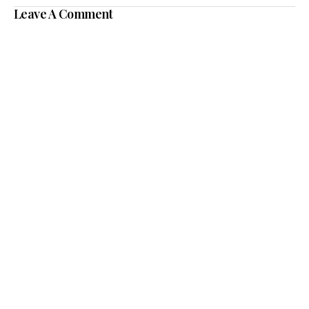
Leave A Comment