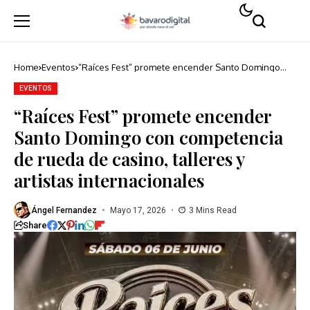
Home
Eventos
“Raíces Fest” promete encender Santo Domingo
con competencia de rueda de casino, talleres y
artistas internacionales
EVENTOS
“Raíces Fest” promete encender
Santo Domingo con competencia
de rueda de casino, talleres y
artistas internacionales
Ángel Fernandez
Mayo 17, 2026
3 Mins Read
Share