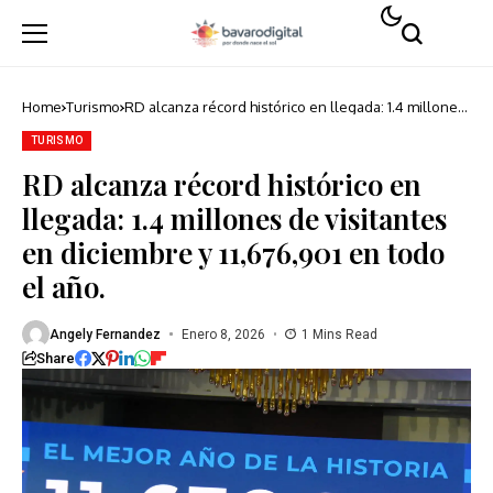
Home
Turismo
RD alcanza récord histórico en llegada: 1.4 millones
de visitantes en diciembre y 11,676,901 en todo el
año.
TURISMO
RD alcanza récord histórico en
llegada: 1.4 millones de visitantes
en diciembre y 11,676,901 en todo
el año.
Angely Fernandez
Enero 8, 2026
1 Mins Read
Share