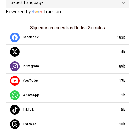
Powered by
Translate
Síguenos en nuestras Redes Sociales
183k
Facebook
4k
89k
Instagram
17k
YouTube
1k
WhatsApp
5k
TikTok
13k
Threads