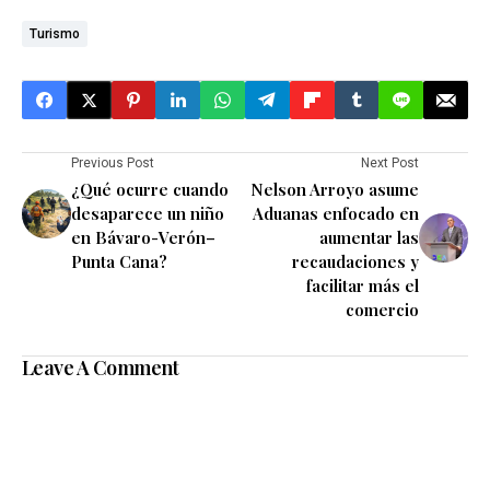
Turismo
Previous Post
Next Post
¿Qué ocurre cuando
Nelson Arroyo asume
desaparece un niño
Aduanas enfocado en
en Bávaro-Verón–
aumentar las
Punta Cana?
recaudaciones y
facilitar más el
comercio
Leave A Comment