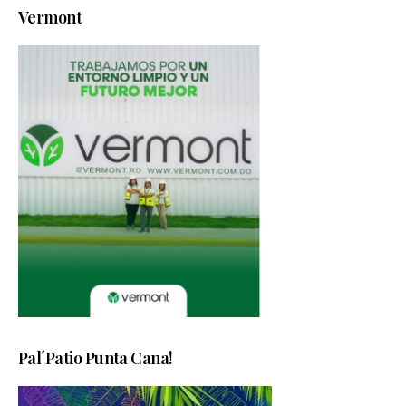
Vermont
Pal´Patio Punta Cana!