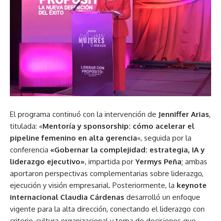
El programa continuó con la intervención de
Jenniffer Arias
,
titulada: «
Mentoría y sponsorship: cómo acelerar el
pipeline femenino en alta gerencia
«, seguida por la
conferencia
«Gobernar la complejidad: estrategia, IA y
liderazgo ejecutivo»
, impartida por
Yermys Peña
; ambas
aportaron perspectivas complementarias sobre liderazgo,
ejecución y visión empresarial. Posteriormente, la
keynote
internacional
Claudia Cárdenas
desarrolló un enfoque
vigente para la alta dirección, conectando el liderazgo con
criterio, cultura organizacional y toma de decisiones que