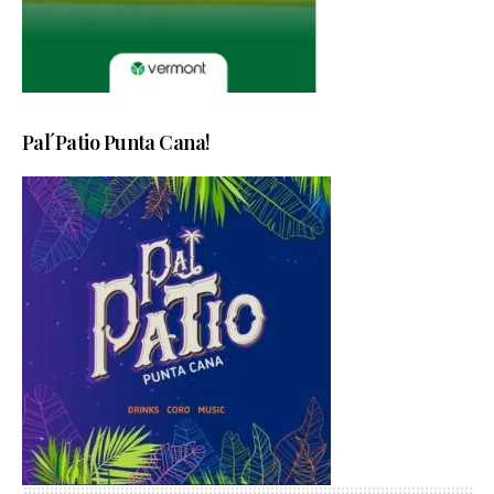
Pal´Patio Punta Cana!