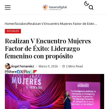
Home
Sociales
Realizan V Encuentro Mujeres Factor de Éxito:
Liderazgo femenino con propósito
SOCIALES
Realizan V Encuentro Mujeres
Factor de Éxito: Liderazgo
femenino con propósito
Ángel Fernandez
Marzo 9, 2026
2 Mins Read
Share