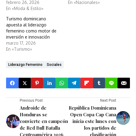
febrero 26, 2026
En «Nacionales»
En «Moda & Estilo»
Turismo dominicano
apuesta al liderazgo
femenino como motor de
inversión e innovación
marzo 17, 2026
En «Turismo»
Liderazgo Femenino
Sociales
Previous Post
Next Post
Androide de
República Dominicana
Honduras se
Open Copa Cap Cana
convierte en campeón
inicia este lunes con
de Red Bull Batalla
los partidos de
Centroamérica 2026
clasificación