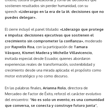
sostienen resultados sin perder humanidad, con su
speech:
«Liderazgo en la era de la IA: decisiones que no
puedes delegar».
El cierre incluyó el panel titulado:
«Liderazgo que protege
e impulsa: decisiones ejecutivas que sostienen el
crecimiento sin comprometer la confianza»
, moderado
por
Rayvelis Roa
, con la participación de
Tamara
Vásquez, Kismet Madera y Michelle Villavicencio
,
invitada especial desde Ecuador, quienes abordaron
experiencias reales de transformación, sostenibilidad y
crecimiento desde una mirada aplicada: el propósito como
motor estratégico y no como discurso.
En las palabras finales,
Arianna Rolo
, directora de
Mercadeo de Factor de Éxito, reforzó el carácter evolutivo
del encuentro:
“No es solo un evento; es una comunidad
que conversa, se conecta y construye futuro junta”
,