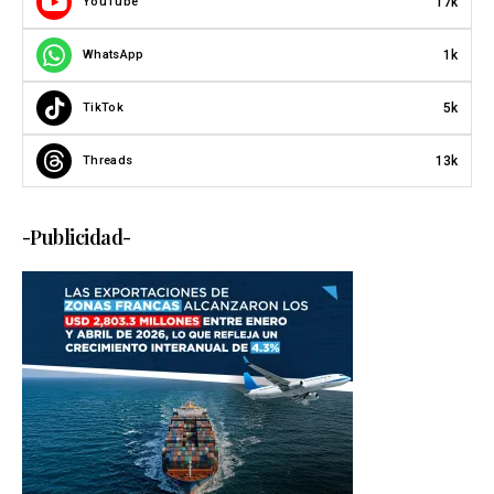
17k
YouTube
1k
WhatsApp
5k
TikTok
13k
Threads
-Publicidad-