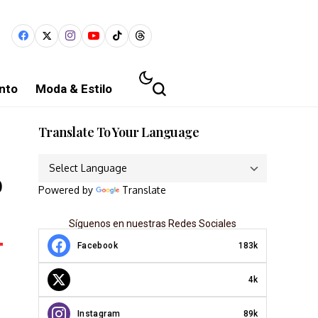
nto
Moda & Estilo
Translate To Your Language
o
Powered by
Translate
Síguenos en nuestras Redes Sociales
Facebook
183k
4k
Instagram
89k