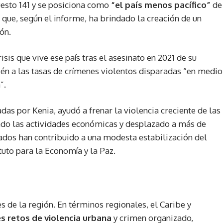
uesto 141 y se posiciona como
“el país menos pacífico”
de
 que, según el informe, ha brindado la creación de un
ón.
isis que vive ese país tras el asesinato en 2021 de su
én a las tasas de crímenes violentos disparadas “en medio
”.
as por Kenia, ayudó a frenar la violencia creciente de las
ado las actividades económicas y desplazado a más de
dos han contribuido a una modesta estabilización del
tuto para la Economía y la Paz.
 de la región. En términos regionales, el Caribe y
 retos de violencia urbana
y crimen organizado,