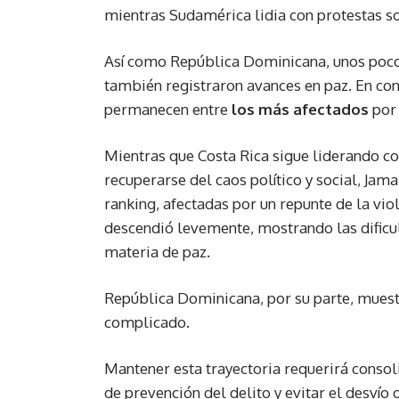
mientras Sudamérica lidia con protestas soci
Así como República Dominicana, unos pocos
también registraron avances en paz. En co
permanecen entre
los más afectados
por 
Mientras que Costa Rica sigue liderando con
recuperarse del caos político y social, Jam
ranking, afectadas por un repunte de la vi
descendió levemente, mostrando las dificul
materia de paz.
República Dominicana, por su parte, muestr
complicado.
Mantener esta trayectoria requerirá consoli
de prevención del delito y evitar el desvío 