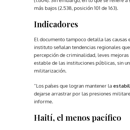
(1.604). Sin embargo, en lo que se refiere a
más bajos (2.538, posición 101 de 163).
Indicadores
El documento tampoco detalla las causas e
instituto señalan tendencias regionales que
percepción de criminalidad, leves mejoras 
estable de las instituciones públicas, sin 
militarización.
“Los países que logran mantener la
estabil
dejarse arrastrar por las presiones militare
informe.
Haití, el menos pacífico