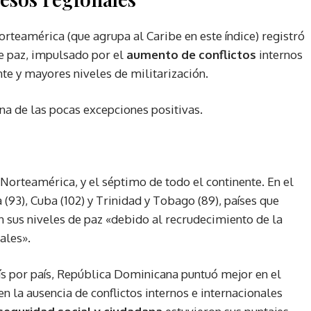
orteamérica (que agrupa al Caribe en este índice) registró
de paz, impulsado por el
aumento de conflictos
internos
nte y mayores niveles de militarización.
na de las pocas excepciones positivas.
Norteamérica, y el séptimo de todo el continente. En el
(93), Cuba (102) y Trinidad y Tobago (89), países que
n sus niveles de paz «debido al recrudecimiento de la
ales».
ís por país, República Dominicana puntuó mejor en el
 en la ausencia de conflictos internos e internacionales