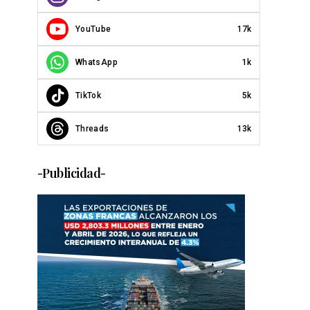
YouTube
17k
WhatsApp
1k
TikTok
5k
Threads
13k
-Publicidad-