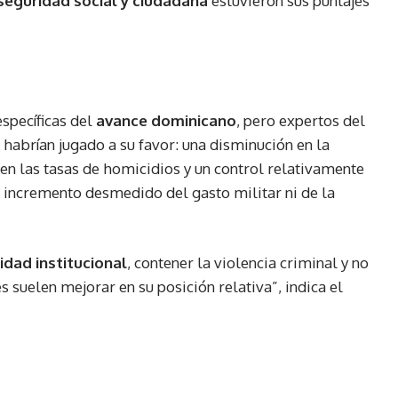
seguridad social y ciudadana
estuvieron sus puntajes
specíficas del
avance dominicano
, pero expertos del
 habrían jugado a su favor: una disminución en la
en las tasas de homicidios y un control relativamente
un incremento desmedido del gasto militar ni de la
idad institucional
, contener la violencia criminal y no
s suelen mejorar en su posición relativa”, indica el