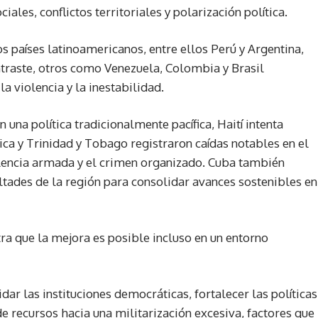
ales, conflictos territoriales y polarización política.
 países latinoamericanos, entre ellos Perú y Argentina,
ntraste, otros como Venezuela, Colombia y Brasil
la violencia y la inestabilidad.
 una política tradicionalmente pacífica, Haití intenta
aica y Trinidad y Tobago registraron caídas notables en el
olencia armada y el crimen organizado. Cuba también
tades de la región para consolidar avances sostenibles en
a que la mejora es posible incluso en un entorno
dar las instituciones democráticas, fortalecer las políticas
de recursos hacia una militarización excesiva, factores que