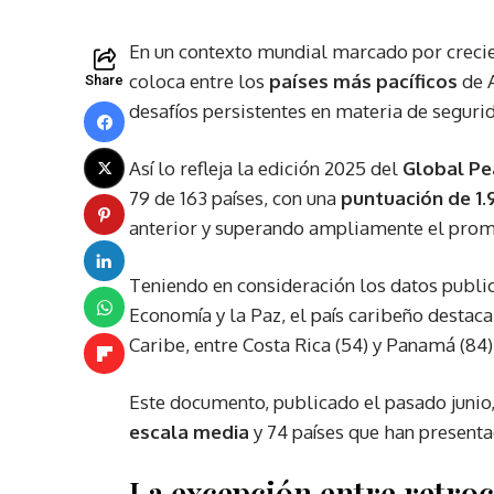
En un contexto mundial marcado por crecie
coloca entre los
países más pacíficos
de 
Share
desafíos persistentes en materia de segurida
Así lo refleja la edición 2025 del
Global Pe
79 de 163 países, con una
puntuación de 1.
anterior y superando ampliamente el prom
Teniendo en consideración los datos public
Economía y la Paz, el país caribeño destac
Caribe, entre Costa Rica (54) y Panamá (84)
Este documento, publicado el pasado junio, 
escala media
y 74 países que han present
La excepción entre retroc