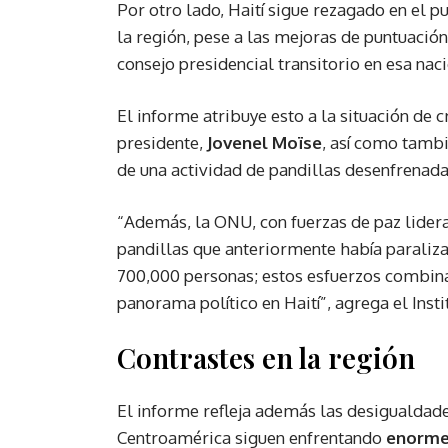
Por otro lado, Haití sigue rezagado en el p
la región, pese a las mejoras de puntuación
consejo presidencial transitorio en esa naci
El informe atribuye esto a la situación de cr
presidente,
Jovenel Moïse
, así como tambi
de una actividad de pandillas desenfrenada
“Además, la ONU, con fuerzas de paz liderad
pandillas que anteriormente había paraliz
700,000 personas; estos esfuerzos combina
panorama político en Haití”, agrega el Insti
Contrastes en la región
El informe refleja además las desigualdades
Centroamérica siguen enfrentando
enormes