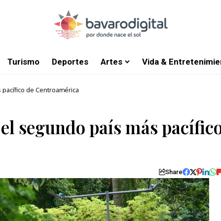
Turismo
Deportes
Artes
Vida & Entretenimie
 pacífico de Centroamérica
el segundo país más pacífic
Share