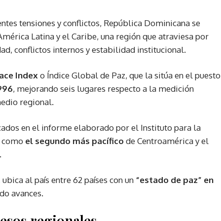
ntes tensiones y conflictos, República Dominicana se
América Latina y el Caribe, una región que atraviesa por
d, conflictos internos y estabilidad institucional.
ace Index
o Índice Global de Paz, que la sitúa en el puesto
996
, mejorando seis lugares respecto a la medición
edio regional.
ados en el informe elaborado por el Instituto para la
a como
el segundo más pacífico
de Centroamérica y el
.
ubica al país entre 62 países con un
“estado de paz” en
ado avances.
esos regionales