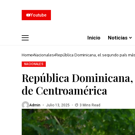
Youtube
Inicio
Noticias
Home
Nacionales
República Dominicana, el segundo país más
NACIONALES
República Dominicana, 
de Centroamérica
Admin
Julio 13, 2025
3 Mins Read