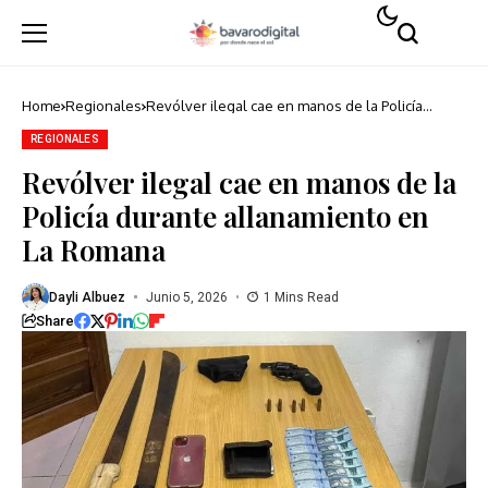
Home
Regionales
Revólver ilegal cae en manos de la Policía
durante allanamiento en La Romana
REGIONALES
Revólver ilegal cae en manos de la
Policía durante allanamiento en
La Romana
Dayli Albuez
Junio 5, 2026
1 Mins Read
Share