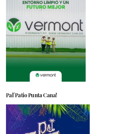
Pal´Patio Punta Cana!