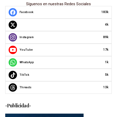
Síguenos en nuestras Redes Sociales
183k
Facebook
4k
89k
Instagram
17k
YouTube
1k
WhatsApp
5k
TikTok
13k
Threads
-Publicidad-