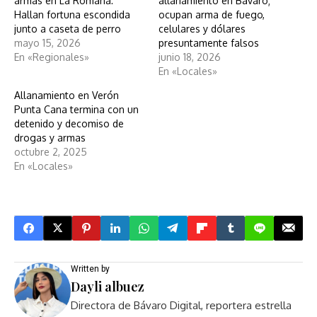
armas en La Romana:
allanamiento en Bávaro;
Hallan fortuna escondida
ocupan arma de fuego,
junto a caseta de perro
celulares y dólares
mayo 15, 2026
presuntamente falsos
En «Regionales»
junio 18, 2026
En «Locales»
Allanamiento en Verón
Punta Cana termina con un
detenido y decomiso de
drogas y armas
octubre 2, 2025
En «Locales»
Written by
Dayli albuez
Directora de Bávaro Digital, reportera estrella