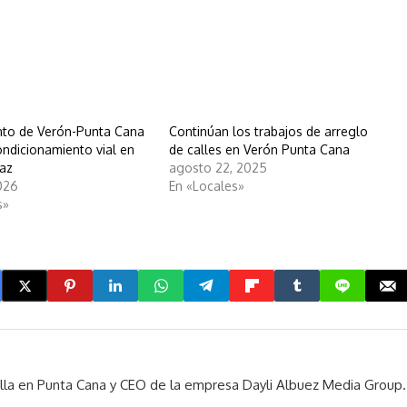
to de Verón-Punta Cana
Continúan los trabajos de arreglo
ondicionamiento vial en
de calles en Verón Punta Cana
Paz
agosto 22, 2025
026
En «Locales»
s»
rella en Punta Cana y CEO de la empresa Dayli Albuez Media Group.