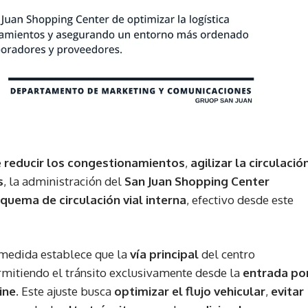
e
reducir los congestionamientos
,
agilizar la circulació
s
, la administración del
San Juan Shopping Center
quema de circulación vial interna
, efectivo desde este
a medida establece que la
vía principal
del centro
rmitiendo el tránsito exclusivamente desde la
entrada po
ine
. Este ajuste busca
optimizar el flujo vehicular
,
evitar