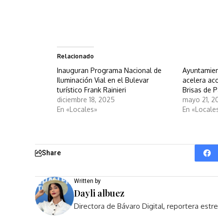
Relacionado
Inauguran Programa Nacional de
Ayuntamien
Iluminación Vial en el Bulevar
acelera ac
turístico Frank Rainieri
Brisas de 
diciembre 18, 2025
mayo 21, 2
En «Locales»
En «Locale
Share
Written by
Dayli albuez
Directora de Bávaro Digital, reportera est