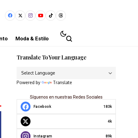
nto
Moda & Estilo
Translate To Your Language
Powered by
Translate
Síguenos en nuestras Redes Sociales
Facebook
183k
4k
Instagram
89k