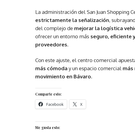
La administración del San Juan Shopping C
estrictamente la señalización
, subrayan
del complejo de
mejorar la logística vehi
ofrecer un entorno más
seguro, eficiente
proveedores
.
Con este ajuste, el centro comercial apues
más cómoda
y un espacio comercial
más 
movimiento en Bávaro
.
Comparte esto:
Facebook
X
Me gusta esto: