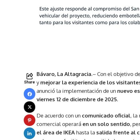
Bávaro, La Altagracia.
– Con el objetivo d
y
mejorar la experiencia de los visitante
Share
anunció la implementación de un
nuevo es
viernes 12 de diciembre de 2025
.
De acuerdo con un
comunicado oficial
, l
comercial operará
en un solo sentido
, pe
el área de IKEA
hasta la
salida frente al c