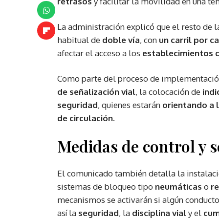
retrasos
y facilitar la movilidad en una 
La administración explicó que el resto de 
habitual de
doble vía
, con
un carril por c
afectar el acceso a los
establecimientos 
Como parte del proceso de implementación
de señalización vial
, la colocación de
ind
seguridad
, quienes estarán
orientando a 
de circulación
.
Medidas de control y 
El comunicado también detalla la instalac
sistemas de bloqueo tipo
neumáticas
o
re
mecanismos se activarán si algún conducto
así la
seguridad
, la
disciplina vial
y el
cum