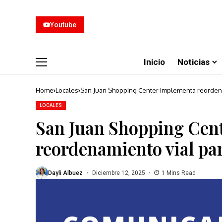
Youtube
Inicio
Noticias
Home
Locales
San Juan Shopping Center implementa reordenam
LOCALES
San Juan Shopping Cen
reordenamiento vial par
Dayli Albuez
Diciembre 12, 2025
1 Mins Read