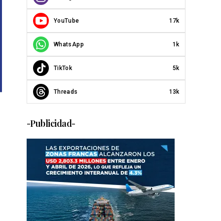
YouTube
17k
WhatsApp
1k
TikTok
5k
Threads
13k
-Publicidad-