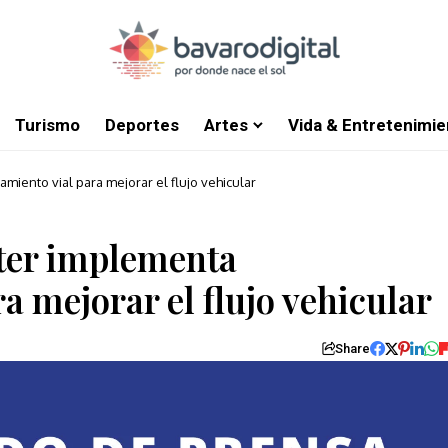
Turismo
Deportes
Artes
Vida & Entretenimie
iento vial para mejorar el flujo vehicular
ter implementa
a mejorar el flujo vehicular
Share