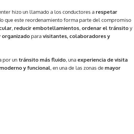
enter hizo un llamado a los conductores a
respetar
do que este reordenamiento forma parte del compromiso
cular
,
reducir embotellamientos
,
ordenar el tránsito
y
 y organizado
para
visitantes, colaboradores y
ta por un
tránsito más fluido
, una
experiencia de visita
moderno y funcional
, en una de las zonas de
mayor