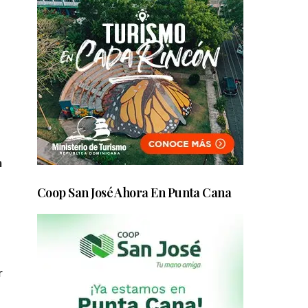
n
Coop San José Ahora En Punta Cana
r