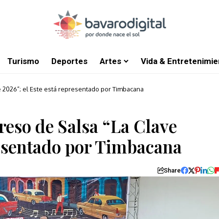
Turismo
Deportes
Artes
Vida & Entretenimie
e 2026”; el Este está representado por Timbacana
reso de Salsa “La Clave
resentado por Timbacana
Share