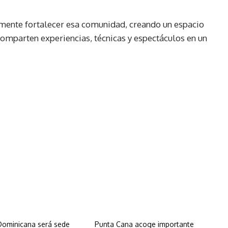
mente fortalecer esa comunidad, creando un espacio
comparten experiencias, técnicas y espectáculos en un
Dominicana será sede
Punta Cana acoge importante