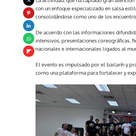
La actividad, que ha captado gran atención
con un enfoque especializado en salsa estil
consolidándose como uno de los encuentros
De acuerdo con las informaciones difundida
intensivos, presentaciones coreográficas, f
nacionales e internacionales ligados al mu
El evento es impulsado por el bailarín y p
como una plataforma para fortalecer y exp