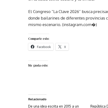
El Congreso “La Clave 2026” busca precisa
donde bailarines de diferentes provincias 
mismo escenario. (instagram.com⁠�)
Comparte esto:
Facebook
X
Me gusta esto:
Relacionado
De una idea escrita en 2015 a un
República 