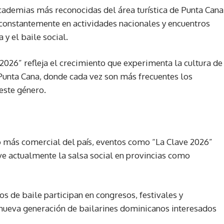
ademias más reconocidas del área turística de Punta Cana
 constantemente en actividades nacionales y encuentros
 y el baile social.
2026” refleja el crecimiento que experimenta la cultura de
 Punta Cana, donde cada vez son más frecuentes los
este género.
o más comercial del país, eventos como “La Clave 2026”
ve actualmente la salsa social en provincias como
 de baile participan en congresos, festivales y
nueva generación de bailarines dominicanos interesados