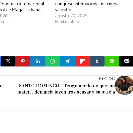
 Congreso Internacional
congreso internacional de cirugía
rol de Plagas Urbanas
vascular
2026
agosto 20, 2025
ales»
En «Locales»
Next Post
do
SANTO DOMINGO: “Tengo miedo de que me
maten”, denuncia joven tras acusar a su pareja