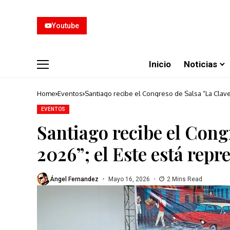
Youtube
Inicio
Noticias
Home
Eventos
Santiago recibe el Congreso de Salsa “La Clav
EVENTOS
Santiago recibe el Cong
2026”; el Este está rep
Ángel Fernandez
Mayo 16, 2026
2 Mins Read