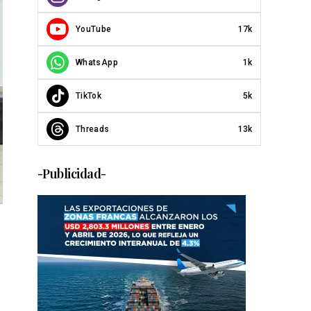
YouTube
17k
WhatsApp
1k
TikTok
5k
Threads
13k
-Publicidad-