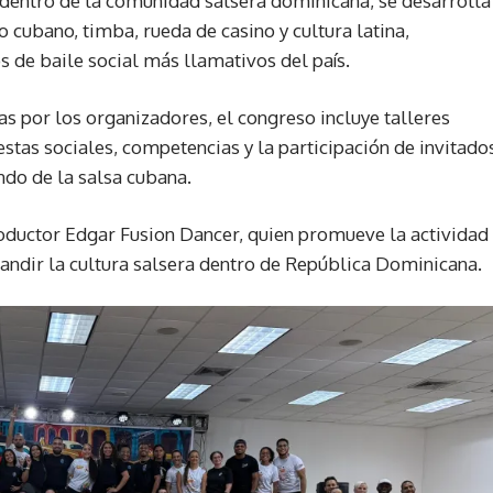
 dentro de la comunidad salsera dominicana, se desarrolla
o cubano, timba, rueda de casino y cultura latina,
 de baile social más llamativos del país.
s por los organizadores, el congreso incluye talleres
iestas sociales, competencias y la participación de invitado
ndo de la salsa cubana.
roductor Edgar Fusion Dancer, quien promueve la actividad
andir la cultura salsera dentro de República Dominicana.