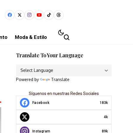
nto
Moda & Estilo
Translate To Your Language
Powered by
Translate
Síguenos en nuestras Redes Sociales
Facebook
183k
4k
Instagram
89k