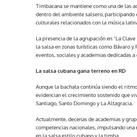
Timbacana se mantiene como una de las ac
dentro del ambiente salsero, participando
culturales relacionados con la música latina
La presencia de la agrupación en “La Clave 
la salsa en zonas turísticas como Bávaro y
eventos, sociales y academias dedicadas a 
La salsa cubana gana terreno en RD
Aunque la bachata continúa siendo el ritm
evidencian el crecimiento sostenido que vi
Santiago, Santo Domingo y La Altagracia.
Actualmente, decenas de academias y grupos
competencias nacionales, impulsando una 
en la salsa estilo cubano y la timba.