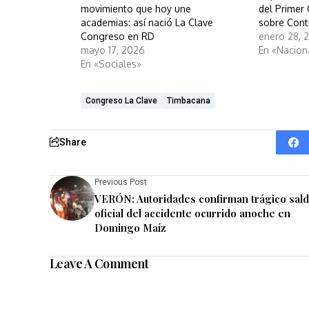
movimiento que hoy une
del Primer
academias: así nació La Clave
sobre Cont
Congreso en RD
enero 28, 
mayo 17, 2026
En «Nacion
En «Sociales»
Congreso La Clave
Timbacana
Share
Previous Post
VERÓN: Autoridades confirman trágico sal
oficial del accidente ocurrido anoche en
Domingo Maíz
Leave A Comment