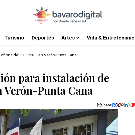
Turismo
Deportes
Artes
Vida & Entretenimie
 oficina del IDOPPRIL en Verón-Punta Cana
ión para instalación de
en Verón-Punta Cana
Share