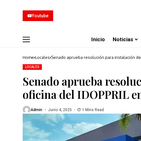
Youtube
Inicio
Noticias
Home
Locales
Senado aprueba resolución para instalación de
LOCALES
Senado aprueba resoluc
oficina del IDOPPRIL 
Admin
Junio 4, 2025
1 Mins Read