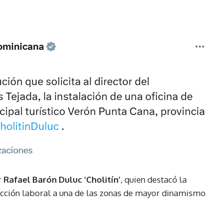
r
Rafael Barón Duluc ‘Cholitín’
, quien destacó la
tección laboral a una de las zonas de mayor dinamismo