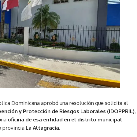
lica Dominicana aprobó una resolución que solicita al
vención y Protección de Riesgos Laborales (IDOPPRIL)
,
 una
oficina de esa entidad en el distrito municipal
a provincia
La Altagracia
.