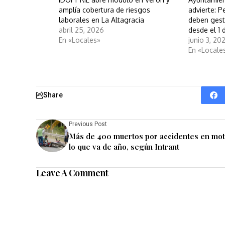
amplía cobertura de riesgos
advierte: 
laborales en La Altagracia
deben gest
abril 25, 2026
desde el 1 
En «Locales»
junio 3, 20
En «Locale
Share
Previous Post
Más de 400 muertos por accidentes en mot
lo que va de año, según Intrant
Leave A Comment