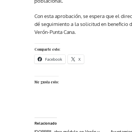
poblacional.
Con esta aprobación, se espera que el direc
dé seguimiento a la solicitud en beneficio 
Verón-Punta Cana.
Comparte esto:
Facebook
X
Me gusta esto:
Relacionado
IDOPPRIL abre módulo en Verón y
Ayuntamien