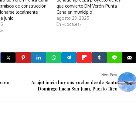
Permisos de construcción
que convierte DM Verón-Punta
ionarse localmente
Cana en municipio
de junio
agosto 28, 2025
25
En «Locales»
s»
Next Post
o en
Arajet inicia hoy sus vuelos desde Santo
Domingo hacia San Juan, Puerto Rico