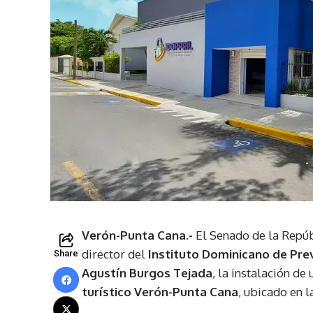
Verón-Punta Cana.-
El Senado de la Repúb
director del
Instituto Dominicano de Pre
Share
Agustín Burgos Tejada
, la instalación de
turístico Verón-Punta Cana
, ubicado en l