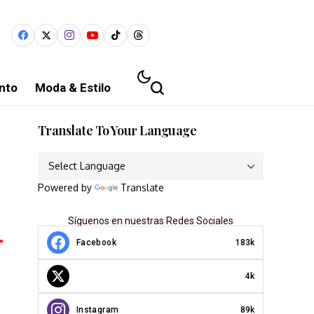
nto
Moda & Estilo
Translate To Your Language
Powered by
Translate
Síguenos en nuestras Redes Sociales
Facebook
183k
4k
Instagram
89k